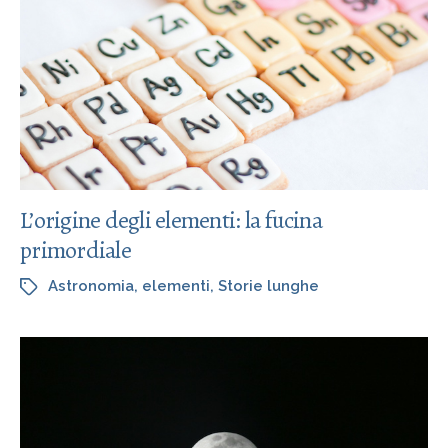
L’origine degli elementi: la fucina
primordiale
Astronomia
,
elementi
,
Storie lunghe