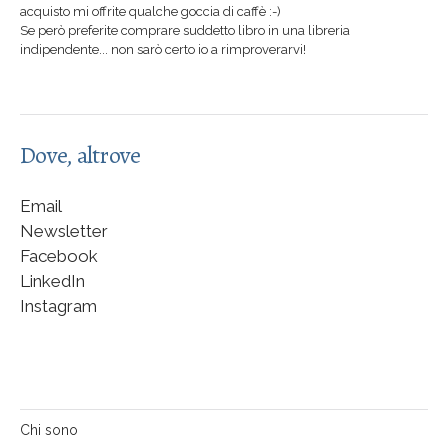
acquisto mi offrite qualche goccia di caffè :-)
Se però preferite comprare suddetto libro in una libreria
indipendente... non sarò certo io a rimproverarvi!
Dove, altrove
Email
Newsletter
Facebook
LinkedIn
Instagram
Chi sono