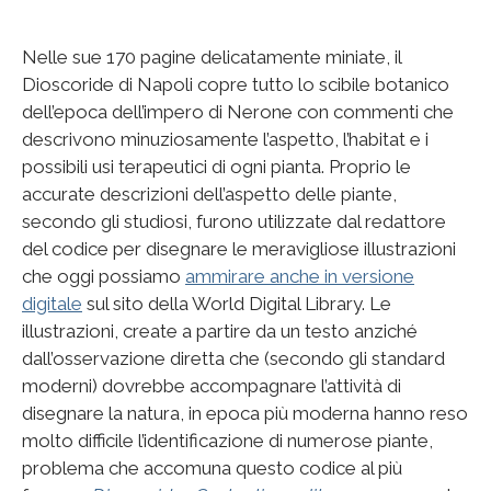
Nelle sue 170 pagine delicatamente miniate, il
Dioscoride di Napoli copre tutto lo scibile botanico
dell’epoca dell’impero di Nerone con commenti che
descrivono minuziosamente l’aspetto, l’habitat e i
possibili usi terapeutici di ogni pianta. Proprio le
accurate descrizioni dell’aspetto delle piante,
secondo gli studiosi, furono utilizzate dal redattore
del codice per disegnare le meravigliose illustrazioni
che oggi possiamo
ammirare anche in versione
digitale
sul sito della World Digital Library. Le
illustrazioni, create a partire da un testo anziché
dall’osservazione diretta che (secondo gli standard
moderni) dovrebbe accompagnare l’attività di
disegnare la natura, in epoca più moderna hanno reso
molto difficile l’identificazione di numerose piante,
problema che accomuna questo codice al più