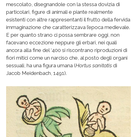
mescolato, disegnandole con la stessa dovizia di
particolari, figure di animali e piante realmente
esistenti con altre rappresentanti il frutto della fervida
immaginazione che caratterizzava l’epoca medievale.
E per quanto strano ci possa sembrare oggi, non
facevano eccezione neppure gli erbari, nei quali
ancora alla fine del ‘400 si riscontrano riproduzioni di
fiori mitici come un narciso che, al posto degli organi
sessuali, ha una figura umana (
Hortus sanitatis
di
Jacob Meidenbach, 1491).