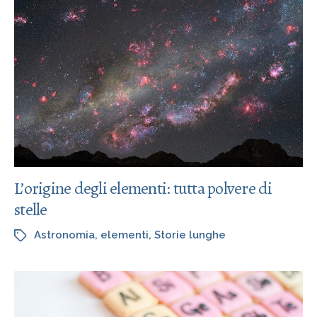
L’origine degli elementi: tutta polvere di
stelle
Astronomia
,
elementi
,
Storie lunghe