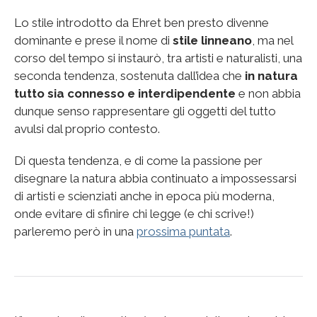
Lo stile introdotto da Ehret ben presto divenne
dominante e prese il nome di
stile linneano
, ma nel
corso del tempo si instaurò, tra artisti e naturalisti, una
seconda tendenza, sostenuta dall’idea che
in natura
tutto sia connesso e interdipendente
e non abbia
dunque senso rappresentare gli oggetti del tutto
avulsi dal proprio contesto.
Di questa tendenza, e di come la passione per
disegnare la natura abbia continuato a impossessarsi
di artisti e scienziati anche in epoca più moderna,
onde evitare di sfinire chi legge (e chi scrive!)
parleremo però in una
prossima puntata
.