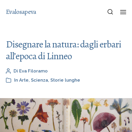
Evalosapeva
Disegnare la natura: dagli erbari
all’epoca di Linneo
Di
Eva Filoramo
In
Arte
,
Scienza
,
Storie lunghe