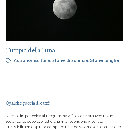
L’utopia della Luna
Astronomia
,
luna
,
storie di scienza
,
Storie lunghe
Qualche goccia di caffè
Questo sito partecipa al Programma Affiliazione Amazon EU. In
sostanza, se dopo aver letto una mia recensione vi sentite
irresistibilmente spinti a comprare un libro su Amazon, con il vostro