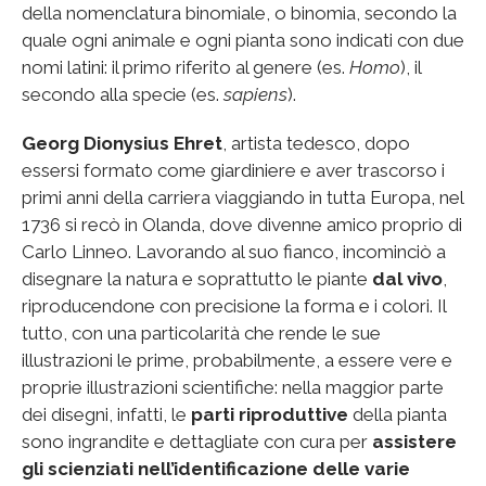
della nomenclatura binomiale, o binomia, secondo la
quale ogni animale e ogni pianta sono indicati con due
nomi latini: il primo riferito al genere (es.
Homo
), il
secondo alla specie (es.
sapiens
).
Georg Dionysius Ehret
, artista tedesco, dopo
essersi formato come giardiniere e aver trascorso i
primi anni della carriera viaggiando in tutta Europa, nel
1736 si recò in Olanda, dove divenne amico proprio di
Carlo Linneo. Lavorando al suo fianco, incominciò a
disegnare la natura e soprattutto le piante
dal vivo
,
riproducendone con precisione la forma e i colori. Il
tutto, con una particolarità che rende le sue
illustrazioni le prime, probabilmente, a essere vere e
proprie illustrazioni scientifiche: nella maggior parte
dei disegni, infatti, le
parti riproduttive
della pianta
sono ingrandite e dettagliate con cura per
assistere
gli scienziati nell’identificazione delle varie