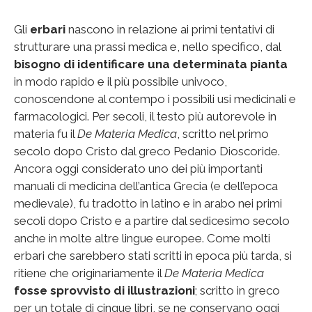
Gli
erbari
nascono in relazione ai primi tentativi di
strutturare una prassi medica e, nello specifico, dal
bisogno di identificare una determinata pianta
in modo rapido e il più possibile univoco,
conoscendone al contempo i possibili usi medicinali e
farmacologici. Per secoli, il testo più autorevole in
materia fu il
De Materia Medica
, scritto nel primo
secolo dopo Cristo dal greco Pedanio Dioscoride.
Ancora oggi considerato uno dei più importanti
manuali di medicina dell’antica Grecia (e dell’epoca
medievale), fu tradotto in latino e in arabo nei primi
secoli dopo Cristo e a partire dal sedicesimo secolo
anche in molte altre lingue europee. Come molti
erbari che sarebbero stati scritti in epoca più tarda, si
ritiene che originariamente il
De Materia Medica
fosse sprovvisto di illustrazioni
; scritto in greco
per un totale di cinque libri, se ne conservano oggi