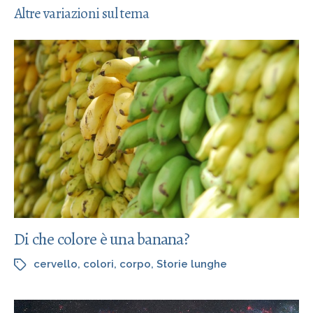
Altre variazioni sul tema
Di che colore è una banana?
cervello
,
colori
,
corpo
,
Storie lunghe