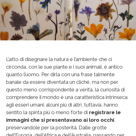
L’atto di disegnare la natura e l’ambiente che ci
circonda, con le sue piante e i suoi animali, è antico
quanto l’uomo. Per dirla con una frase talmente
banale da essere diventata un cliché, ma non per
questo meno corrispondente a verità, la curiosità di
comprendere il mondo è una caratteristica intrinseca
agli esseri umani; alcuni più di altri, tuttavia, hanno
sentito la spinta più o meno forte di
registrare le
immagini che si presentavano ai loro occhi
,
preservandole per la posterità. Dalle grotte
dell’Europa, dell’Africa e dell’Australia, passando per