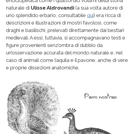
enciclopedica come i quattordici volumi della storia
naturale di
Ulisse Aldrovandi
(a sua volta autore di
uno splendido erbario, consultabile
qui
) era ricca di
descrizioni e illustrazioni di mostri favolosi, come
draghi e basilischi, prelevati direttamente dai bestiari
medievali. A essi, tuttavia, si accompagnavano testi e
figure provenienti senz’ombra di dubbio da
un’osservazione accurata del mondo naturale e, nel
caso di animali come l’aquila e il pavone, anche di vere
e proprie dissezioni anatomiche.