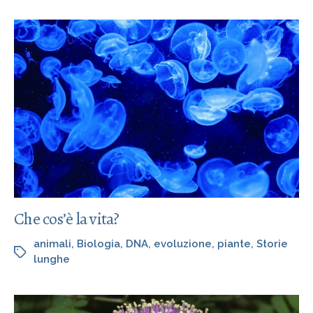
Che cos’è la vita?
animali
,
Biologia
,
DNA
,
evoluzione
,
piante
,
Storie
lunghe