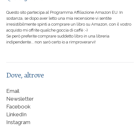
Questo sito partecipa al Programma Affiliazione Amazon EU. In
sostanza, se dopo aver letto una mia recensione vi sentite
irresistibilmente spinti a comprare un libro su Amazon, con il vostro
acquisto mi offrite qualche goccia di caffè :-)
Se però preferite comprare suddetto libro in una libreria
indipendente... non sarò certo io a rimproverarvi!
Dove, altrove
Email
Newsletter
Facebook
LinkedIn
Instagram