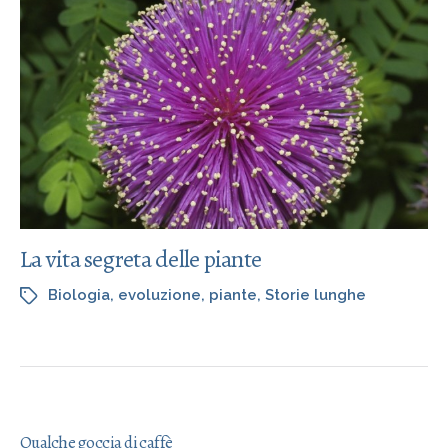
La vita segreta delle piante
Biologia
,
evoluzione
,
piante
,
Storie lunghe
Qualche goccia di caffè