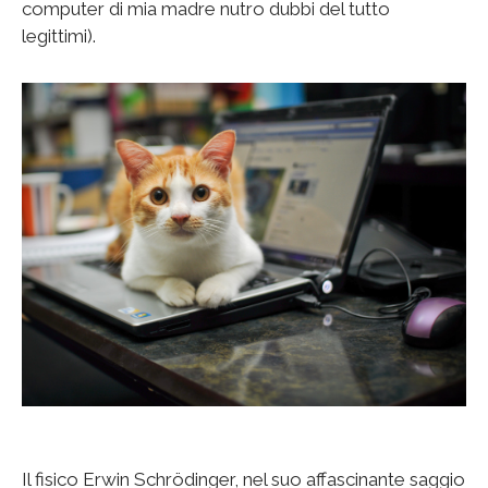
computer di mia madre nutro dubbi del tutto
legittimi).
Il fisico Erwin Schrödinger, nel suo affascinante saggio