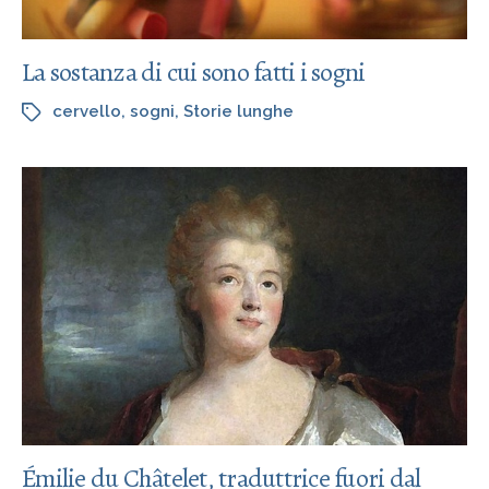
La sostanza di cui sono fatti i sogni
cervello
,
sogni
,
Storie lunghe
Émilie du Châtelet, traduttrice fuori dal