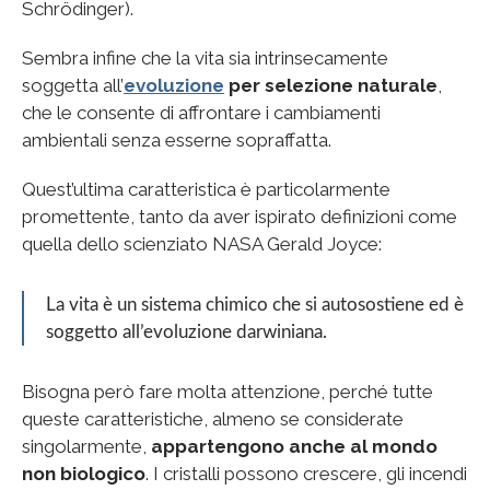
Schrödinger).
Sembra infine che la vita sia intrinsecamente
soggetta all’
evoluzione
per selezione naturale
,
che le consente di affrontare i cambiamenti
ambientali senza esserne sopraffatta.
Quest’ultima caratteristica è particolarmente
promettente, tanto da aver ispirato definizioni come
quella dello scienziato NASA Gerald Joyce:
La vita è un sistema chimico che si autosostiene ed è
soggetto all’evoluzione darwiniana.
Bisogna però fare molta attenzione, perché tutte
queste caratteristiche, almeno se considerate
singolarmente,
appartengono anche al mondo
non biologico
. I cristalli possono crescere, gli incendi