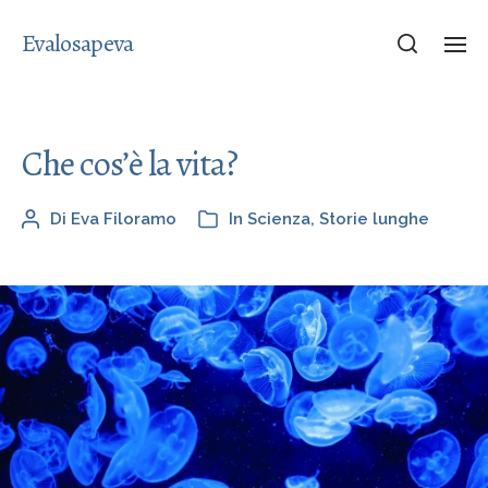
Evalosapeva
Che cos’è la vita?
Di
Eva Filoramo
In
Scienza
,
Storie lunghe