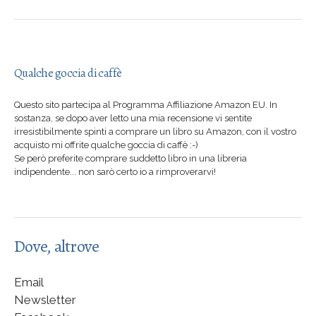
Qualche goccia di caffè
Questo sito partecipa al Programma Affiliazione Amazon EU. In
sostanza, se dopo aver letto una mia recensione vi sentite
irresistibilmente spinti a comprare un libro su Amazon, con il vostro
acquisto mi offrite qualche goccia di caffè :-)
Se però preferite comprare suddetto libro in una libreria
indipendente... non sarò certo io a rimproverarvi!
Dove, altrove
Email
Newsletter