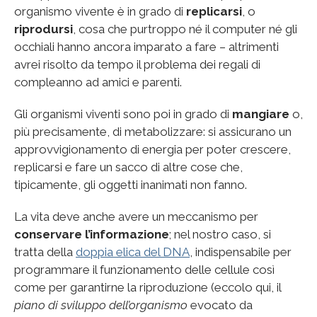
organismo vivente è in grado di
replicarsi
, o
riprodursi
, cosa che purtroppo né il computer né gli
occhiali hanno ancora imparato a fare – altrimenti
avrei risolto da tempo il problema dei regali di
compleanno ad amici e parenti.
Gli organismi viventi sono poi in grado di
mangiare
o,
più precisamente, di metabolizzare: si assicurano un
approvvigionamento di energia per poter crescere,
replicarsi e fare un sacco di altre cose che,
tipicamente, gli oggetti inanimati non fanno.
La vita deve anche avere un meccanismo per
conservare l’informazione
; nel nostro caso, si
tratta della
doppia elica del DNA
, indispensabile per
programmare il funzionamento delle cellule così
come per garantirne la riproduzione (eccolo qui, il
piano di sviluppo dell’organismo
evocato da