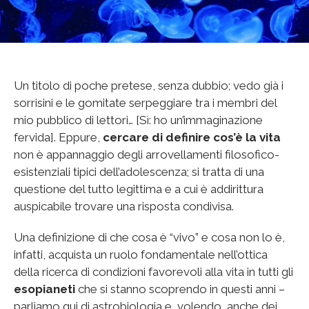
Un titolo di poche pretese, senza dubbio; vedo già i
sorrisini e le gomitate serpeggiare tra i membri del
mio pubblico di lettori… [Sì: ho un’immaginazione
fervida]. Eppure,
cercare di definire cos’è la vita
non è appannaggio degli arrovellamenti filosofico-
esistenziali tipici dell’adolescenza; si tratta di una
questione del tutto legittima e a cui è addirittura
auspicabile trovare una risposta condivisa.
Una definizione di che cosa è “vivo” e cosa non lo è,
infatti, acquista un ruolo fondamentale nell’ottica
della ricerca di condizioni favorevoli alla vita in tutti gli
esopianeti
che si stanno scoprendo in questi anni –
parliamo qui di astrobiologia e, volendo, anche dei