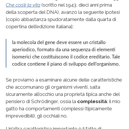
Che cos’è la vita
(scritto nel 1943, dieci anni prima
della scoperta del DNA), avanzò la seguente ipotesi
[copio abbastanza spudoratamente dalla quarta di
copertina dell’edizione italiana]:
la molecola del gene deve essere un cristallo
aperiodico, formato da una sequenza di elementi
isomerici che costituiscono il codice ereditario. Tale
codice contiene il piano di sviluppo dell’organismo.
Se proviamo a esaminare alcune delle caratteristiche
che accomunano gli organismi viventi, salta
sicuramente all’occhio una proprietà tipica anche del
pensiero di Schrödinger, ossia la
complessità
: il mio
gatto ha comportamenti complessi (tipicamente
imprevedibili), gli occhiali no.
Un’altra caratteristica importante è il fatto di