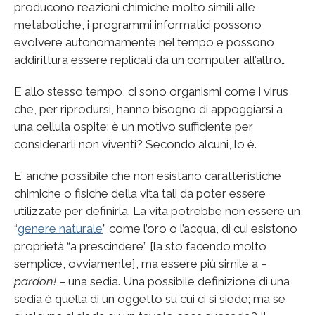
producono reazioni chimiche molto simili alle
metaboliche, i programmi informatici possono
evolvere autonomamente nel tempo e possono
addirittura essere replicati da un computer all’altro…
E allo stesso tempo, ci sono organismi come i virus
che, per riprodursi, hanno bisogno di appoggiarsi a
una cellula ospite: è un motivo sufficiente per
considerarli non viventi? Secondo alcuni, lo è.
E’ anche possibile che non esistano caratteristiche
chimiche o fisiche della vita tali da poter essere
utilizzate per definirla. La vita potrebbe non essere un
“
genere naturale
” come l’oro o l’acqua, di cui esistono
proprietà “a prescindere” [la sto facendo molto
semplice, ovviamente], ma essere più simile a –
pardon!
– una sedia. Una possibile definizione di una
sedia è quella di un oggetto su cui ci si siede; ma se