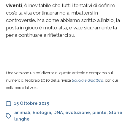
viventi
, è inevitabile che tutti i tentativi di definire
cos’è la vita continueranno a imbattersi in
controversie. Ma come abbiamo scritto all’inizio, la
posta in gioco è molto alta, e vale sicuramente la
pena continuare a rifletterci su.
Una versione un po’ diversa di questo articolo è comparsa sul
numero di febbraio 2016 della rivista
Scuola e didattica
, con cui
collaboro dal 2012.
15 Ottobre 2015
animali
,
Biologia
,
DNA
,
evoluzione
,
piante
,
Storie
lunghe