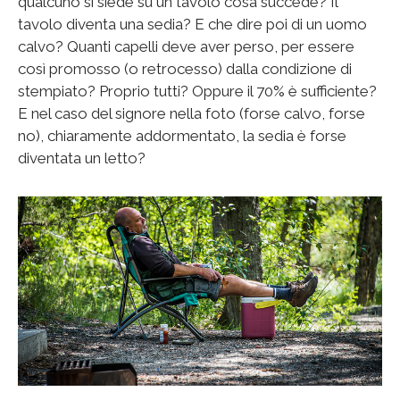
qualcuno si siede su un tavolo cosa succede? Il
tavolo diventa una sedia? E che dire poi di un uomo
calvo? Quanti capelli deve aver perso, per essere
così promosso (o retrocesso) dalla condizione di
stempiato? Proprio tutti? Oppure il 70% è sufficiente?
E nel caso del signore nella foto (forse calvo, forse
no), chiaramente addormentato, la sedia è forse
diventata un letto?