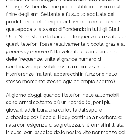
George Antheil divenne poi di pubblico dominio sul
finire degli anni Settanta e fu subito adottata dai
produttori di telefoni per automobili che, proprio in
quell’epoca, si stavano diffondendo in tutti gli Stati
Uniti. Nonostante la banda di frequenze utilizzata per
questi telefoni fosse relativamente piccola, grazie al
frequency hopping
l’alta velocità di cambiamento
delle frequenze, unita al grande numero di
combinazioni possibili, riuscì a minimizzare le
interferenze fra tanti apparecchi in funzione nello
stesso momento (tecnologia ad ampio spettro).
Al giorno d’oggi, quando i telefoni nelle automobili
sono ormai soltanto più un ricordo (o, per i più
giovani, addirittura una curiosità dal sapore
archeologico), l’idea di Hedy continua a riverberare:
nata con esigenze di segretezza, si è ormai infiltrata
in quasi ogni aspetto delle nostre vite per mezzo dei