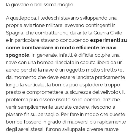
la giovane e bellissima moglie.
A quell’epoca, i tedeschi stavano sviluppando una
propria aviazione militare; avevano contingenti in
Spagna, che combatterono durante la Guerra Civile,
e in particolare stavano conducendo
esperimenti su
come bombardare in modo efficiente le navi
spagnole
. In generale, infatti, è difficile colpire una
nave con una bomba rilasciata in caduta libera da un
aereo perché la nave è un oggetto molto stretto (e,
dal momento che deve essere lanciata praticamente
lungo la verticale, la bomba può esplodere troppo
presto e compromettere la sicurezza del velivolo). Il
problema può essere risolto se le bombe, anziché
venir semplicemente lasciate cadere, riescono a
planare fin sul bersaglio. Per fare in modo che queste
bombe fossero in grado di muoversi più rapidamente
degli aerei stessi, furono sviluppate diverse nuove