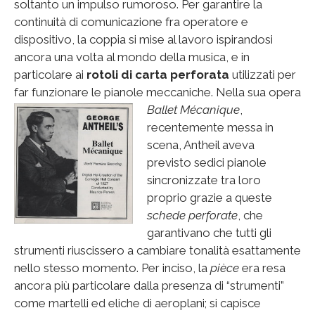
soltanto un impulso rumoroso. Per garantire la
continuità di comunicazione fra operatore e
dispositivo, la coppia si mise al lavoro ispirandosi
ancora una volta al mondo della musica, e in
particolare ai
rotoli di carta perforata
utilizzati per
far funzionare le pianole meccaniche.
Nella sua opera
Ballet Mécanique
,
recentemente messa in
scena, Antheil aveva
previsto sedici pianole
sincronizzate tra loro
proprio grazie a queste
schede perforate
, che
garantivano che tutti gli
strumenti riuscissero a cambiare tonalità esattamente
nello stesso momento. Per inciso, la
pièce
era resa
ancora più particolare dalla presenza di “strumenti”
come martelli ed eliche di aeroplani; si capisce