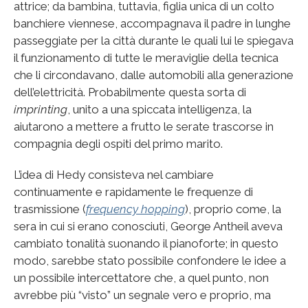
attrice; da bambina, tuttavia, figlia unica di un colto
banchiere viennese, accompagnava il padre in lunghe
passeggiate per la città durante le quali lui le spiegava
il funzionamento di tutte le meraviglie della tecnica
che li circondavano, dalle automobili alla generazione
dell’elettricità. Probabilmente questa sorta di
imprinting
, unito a una spiccata intelligenza, la
aiutarono a mettere a frutto le serate trascorse in
compagnia degli ospiti del primo marito.
L’idea di Hedy consisteva nel cambiare
continuamente e rapidamente le frequenze di
trasmissione (
frequency hopping
), proprio come, la
sera in cui si erano conosciuti, George Antheil aveva
cambiato tonalità suonando il pianoforte; in questo
modo, sarebbe stato possibile confondere le idee a
un possibile intercettatore che, a quel punto, non
avrebbe più “visto” un segnale vero e proprio, ma