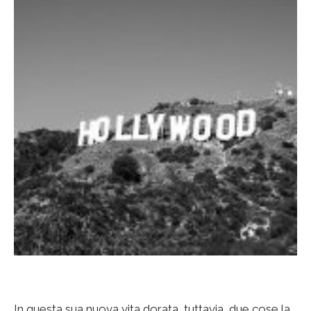
In questa sua nuova vita dorata, tuttavia, due cose la