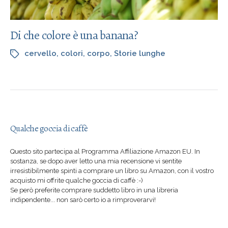
Di che colore è una banana?
cervello
,
colori
,
corpo
,
Storie lunghe
Qualche goccia di caffè
Questo sito partecipa al Programma Affiliazione Amazon EU. In
sostanza, se dopo aver letto una mia recensione vi sentite
irresistibilmente spinti a comprare un libro su Amazon, con il vostro
acquisto mi offrite qualche goccia di caffè :-)
Se però preferite comprare suddetto libro in una libreria
indipendente... non sarò certo io a rimproverarvi!