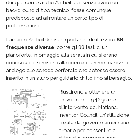
dunque come anche Antheil, pur senza avere un
background di tipo tecnico, fosse comunque
predisposto ad affrontare un certo tipo di
problematiche.
Lamarr e Antheil decisero pertanto di utilizzare
88
frequenze diverse
, come gli 88 tasti di un
pianoforte, in omaggio alla serata in cui si erano
conosciuti, e si misero alla ricerca di un meccanismo
analogo alle schede perforate che potesse essere
inserito in un siluro per guidarlo dritto fino al bersaglio.
Riuscirono a ottenere un
brevetto nel 1942 grazie
all’intervento del National
Inventor Council, un’istituzione
creata dal governo americano
proprio per consentire ai