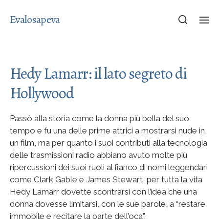
Evalosapeva
Hedy Lamarr: il lato segreto di
Hollywood
Passò alla storia come la donna più bella del suo
tempo e fu una delle prime attrici a mostrarsi nude in
un film, ma per quanto i suoi contributi alla tecnologia
delle trasmissioni radio abbiano avuto molte più
ripercussioni dei suoi ruoli al fianco di nomi leggendari
come Clark Gable e James Stewart, per tutta la vita
Hedy Lamarr dovette scontrarsi con l’idea che una
donna dovesse limitarsi, con le sue parole, a “restare
immobile e recitare la parte dell’oca”.