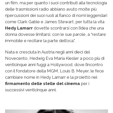
un film, ma per quanto i suoi contributi alla tecnologia
delle trasmissioni radio abbiano avuto molte più
ripercussioni dei suoi ruoli al fianco di nomi leggendari
come Clark Gable e James Stewart, per tutta la vita
Hedy Lamarr
dovette scontrarsi con l’idea che una
donna dovesse limitarsi, con le sue parole, a “restare
immobile e recitare la parte dell’oca”.
Nata e cresciuta in Austria negli anni dieci del
Novecento, Hedwig Eva Maria Kiesler a poco più di
venticinque anni fuggì a Hollywood, dove l’incontro
con il fondatore della MGM, Louis B. Meyer, le fece
cambiare nome in Hedy Lamarr e la proiettò nel
firmamento delle stelle del cinema
per i
successivi venticinque anni.