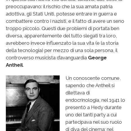
preoccupavano: il rischio che la sua amata patria
adottiva, gli Stati Uniti, potesse entrare in guerra e
combattere contro i nazisti, e il fatto di avere un seno
troppo piccolo. Questi due problemi di portata ben
diversa, apparentemente del tutto slegati tra loro,
avrebbero invece influenzato la sua vita (e la storia
della tecnologia) per mezzo di una sola persona, il
controverso musicista d’avanguardia
George
Antheil
.
Un conoscente comune,
sapendo che Antheil si
dilettava di
endocrinologia, nel 1941 lo
presentò a Hedy durante
uno dei tanti party a cui
partecipava nel suo ruolo
di diva del cinema; nel