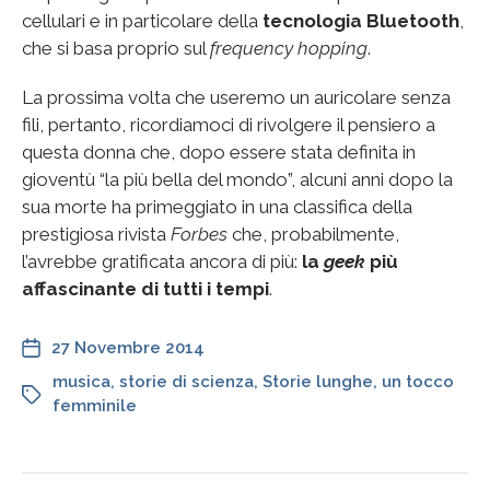
cellulari e in particolare della
tecnologia Bluetooth
,
che si basa proprio sul
frequency hopping
.
La prossima volta che useremo un auricolare senza
fili, pertanto, ricordiamoci di rivolgere il pensiero a
questa donna che, dopo essere stata definita in
gioventù “la più bella del mondo”, alcuni anni dopo la
sua morte ha primeggiato in una classifica della
prestigiosa rivista
Forbes
che, probabilmente,
l’avrebbe gratificata ancora di più:
la
geek
più
affascinante di tutti i tempi
.
27 Novembre 2014
musica
,
storie di scienza
,
Storie lunghe
,
un tocco
femminile