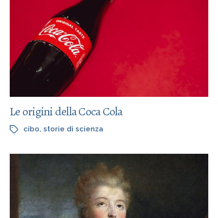
Le origini della Coca Cola
cibo
,
storie di scienza