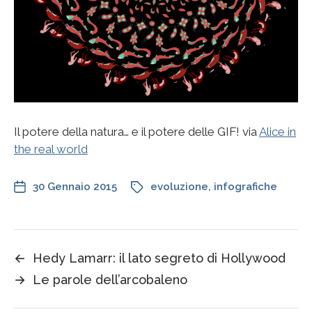
Il potere della natura… e il potere delle GIF! via
Alice in
the real world
30 Gennaio 2015
evoluzione
,
infografiche
←
Hedy Lamarr: il lato segreto di Hollywood
→
Le parole dell’arcobaleno