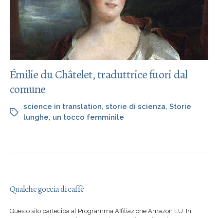
Émilie du Châtelet, traduttrice fuori dal
comune
science in translation
,
storie di scienza
,
Storie
lunghe
,
un tocco femminile
Qualche goccia di caffè
Questo sito partecipa al Programma Affiliazione Amazon EU. In