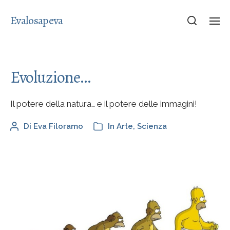
Evalosapeva
Evoluzione…
Il potere della natura… e il potere delle immagini!
Di
Eva Filoramo
In
Arte
,
Scienza