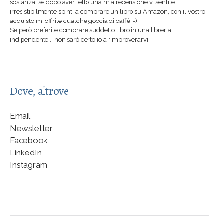
sostanza, se dopo aver letto una mia recensione vi sentite
irresistibilmente spinti a comprare un libro su Amazon, con il vostro
acquisto mi offrite qualche goccia di caffè :-)
Se però preferite comprare suddetto libro in una libreria
indipendente... non sarò certo io a rimproverarvi!
Dove, altrove
Email
Newsletter
Facebook
LinkedIn
Instagram