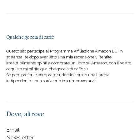
Qualche goccia di caffè
Questo sito partecipa al Programma Affiliazione Amazon EU. In
sostanza, se dopo aver letto una mia recensione vi sentite
irresistibilmente spinti a comprare un libro su Amazon, con il vostro
acquisto mi offrite qualche goccia di caffè :-)
Se però preferite comprare suddetto libro in una libreria
indipendente... non sarò certo io a rimproverarvi!
Dove, altrove
Email
Newsletter