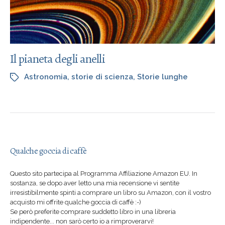
Il pianeta degli anelli
Astronomia
,
storie di scienza
,
Storie lunghe
Qualche goccia di caffè
Questo sito partecipa al Programma Affiliazione Amazon EU. In
sostanza, se dopo aver letto una mia recensione vi sentite
irresistibilmente spinti a comprare un libro su Amazon, con il vostro
acquisto mi offrite qualche goccia di caffè :-)
Se però preferite comprare suddetto libro in una libreria
indipendente... non sarò certo io a rimproverarvi!