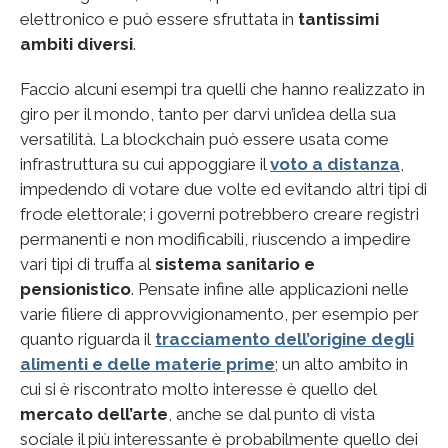
elettronico e può essere sfruttata in
tantissimi
ambiti diversi
.
Faccio alcuni esempi tra quelli che hanno realizzato in
giro per il mondo, tanto per darvi un’idea della sua
versatilità. La blockchain può essere usata come
infrastruttura su cui appoggiare il
voto a distanza
,
impedendo di votare due volte ed evitando altri tipi di
frode elettorale; i governi potrebbero creare registri
permanenti e non modificabili, riuscendo a impedire
vari tipi di truffa al
sistema sanitario e
pensionistico
. Pensate infine alle applicazioni nelle
varie filiere di approvvigionamento, per esempio per
quanto riguarda il
tracciamento dell’origine degli
alimenti e delle materie prime
; un alto ambito in
cui si è riscontrato molto interesse è quello del
mercato dell’arte
, anche se dal punto di vista
sociale il più interessante è probabilmente quello dei