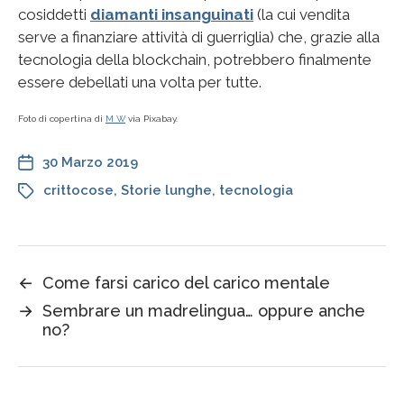
cosiddetti
diamanti insanguinati
(la cui vendita
serve a finanziare attività di guerriglia) che, grazie alla
tecnologia della blockchain, potrebbero finalmente
essere debellati una volta per tutte.
Foto di copertina di
M W
via Pixabay.
30 Marzo 2019
crittocose
,
Storie lunghe
,
tecnologia
←
Come farsi carico del carico mentale
→
Sembrare un madrelingua… oppure anche
no?