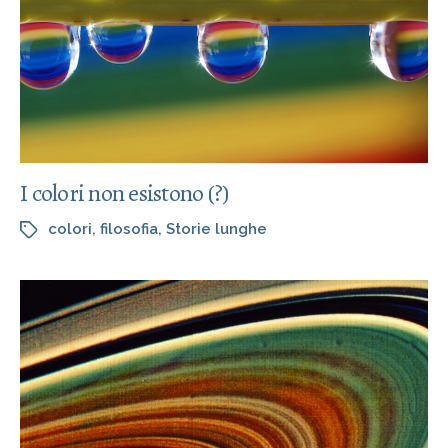
I colori non esistono (?)
colori
,
filosofia
,
Storie lunghe