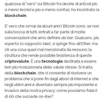
qualcosa di “vero” sui Bitcoin fra decine di articoli più
o meno tecnici e più o meno confusi, ho incontrato la
blockchain
.
E’ vero che ormai da alcuni anni i Bitcoin sono, se non
sulla bocca di tutti, entrati a far parte di molte
conversazioni che amo definire
da bar
. Qualcuno, più
esperto (o supposto tale), si spinge fino all’Ether, ma
c’è una cosa quasi mai menzionata da nessuno: la
struttura che rende possibile l’esistenza di queste
criptovalute
. È una
tecnologia
destinata a essere
ben più rivoluzionaria delle valute stesse. Si tratta
della
blockchain
, che ci consente di risolvere un
problema che si pone fin dagli albori di internet e che
negli ultimi anni è diventato sempre più imponente e
invasivo della nostra privacy: come possiamo fidarci
di ciò che succede on-line?