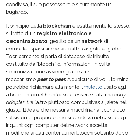
condivisa, il suo possessore è sicuramente un
bugiardo.
Il principio della
blockchain
è esattamente lo stesso:
si tratta di un
registro elettronico e
decentralizzato
, gestito da un
network
di
computer sparsi anche ai quattro angoli del globo.
Tecnicamente si parla di database distribuito,
costituito da “blocchi” di informazioni, in cui la
sincronizzazione avviene grazie a un
meccanismo
peer to peer.
A qualcuno di voi il termine
potrebbe richiamare alla mente il
muletto
usato agli
albori di internet (confesso di essere stata una
early
adopter
, tra l’altro piuttosto compulsiva): sì, siete nel
giusto. L’idea è che nessuna macchina ha il controllo
sul sistema, proprio come succedeva nel caso degli
inquilini: ogni computer del network accetta
modifiche ai dati contenuti nei blocchi soltanto dopo