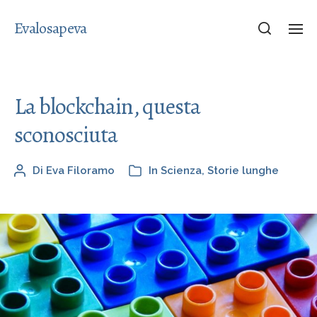
Evalosapeva
La blockchain, questa
sconosciuta
Di
Eva Filoramo
In
Scienza
,
Storie lunghe