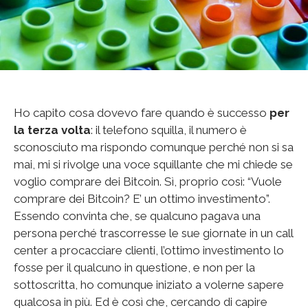
Ho capito cosa dovevo fare quando è successo
per
la terza volta
: il telefono squilla, il numero è
sconosciuto ma rispondo comunque perché non si sa
mai, mi si rivolge una voce squillante che mi chiede se
voglio comprare dei Bitcoin. Sì, proprio così: “Vuole
comprare dei Bitcoin? E’ un ottimo investimento”.
Essendo convinta che, se qualcuno pagava una
persona perché trascorresse le sue giornate in un call
center a procacciare clienti, l’ottimo investimento lo
fosse per il qualcuno in questione, e non per la
sottoscritta, ho comunque iniziato a volerne sapere
qualcosa in più. Ed è così che, cercando di capire