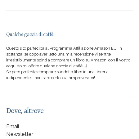
Qualche goccia di caffè
Questo sito partecipa al Programma Affiliazione Amazon EU. In
sostanza, se dopo aver letto una mia recensione vi sentite
irresistibilmente spinti a comprare un libro su Amazon, con il vostro
acquisto mi offrite qualche goccia di caffè :-)
Se però preferite comprare suddetto libro in una libreria
indipendente... non sarò certo io a rimproverarvi!
Dove, altrove
Email
Newsletter