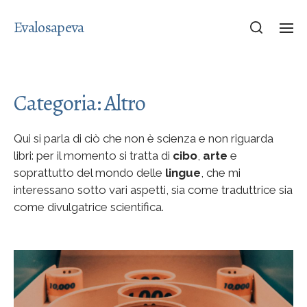
Evalosapeva
Categoria:
Altro
Qui si parla di ciò che non è scienza e non riguarda
libri: per il momento si tratta di
cibo
,
arte
e
soprattutto del mondo delle
lingue
, che mi
interessano sotto vari aspetti, sia come traduttrice sia
come divulgatrice scientifica.