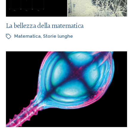
La bellezza della matematica
Matematica
,
Storie lunghe