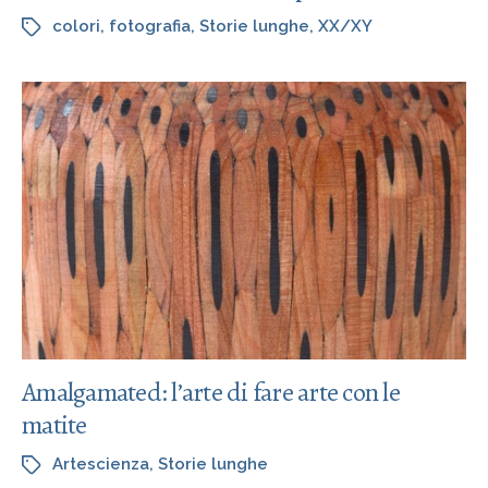
colori
,
fotografia
,
Storie lunghe
,
XX/XY
Amalgamated: l’arte di fare arte con le
matite
Artescienza
,
Storie lunghe