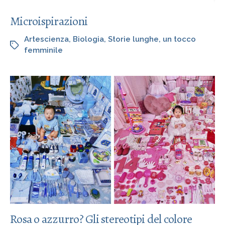
Microispirazioni
Artescienza
,
Biologia
,
Storie lunghe
,
un tocco
femminile
Rosa o azzurro? Gli stereotipi del colore