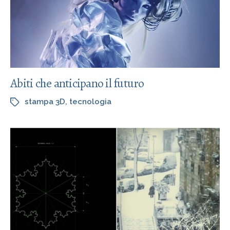
Abiti che anticipano il futuro
stampa 3D
,
tecnologia