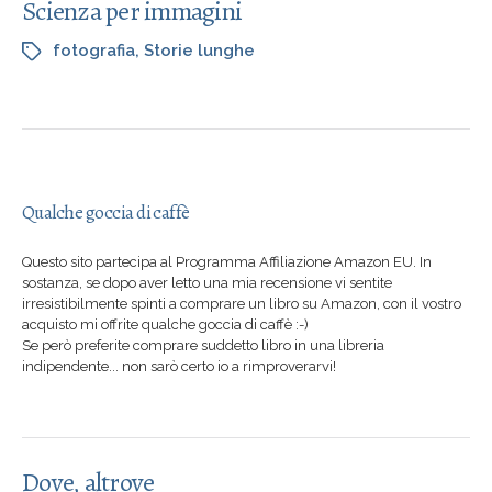
Scienza per immagini
fotografia
,
Storie lunghe
Qualche goccia di caffè
Questo sito partecipa al Programma Affiliazione Amazon EU. In
sostanza, se dopo aver letto una mia recensione vi sentite
irresistibilmente spinti a comprare un libro su Amazon, con il vostro
acquisto mi offrite qualche goccia di caffè :-)
Se però preferite comprare suddetto libro in una libreria
indipendente... non sarò certo io a rimproverarvi!
Dove, altrove