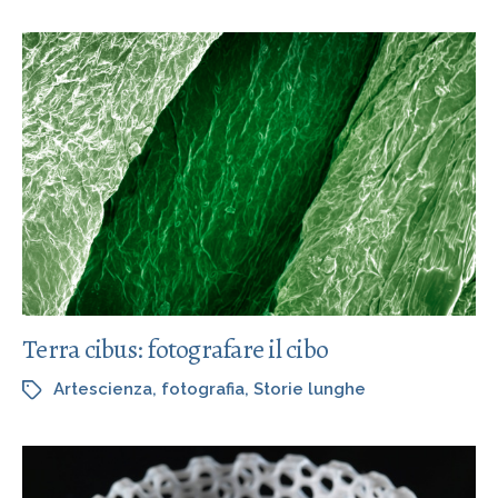
Terra cibus: fotografare il cibo
Artescienza
,
fotografia
,
Storie lunghe