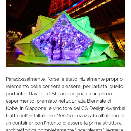
Paradossalmente, forse, è stato inizialmente proprio
l’elemento della cerniera a essere, per l’artista, quello
portante. Il lavoro di Shirane origina da un primo
esperimento, premiato nel 2014 alla Biennale di
Kobe, in Giappone, e vincitore del CS Design Award: si
tratta dell’installazione
Garden
, realizzata all’interno di
un container con l’intento di essere la prima struttura
architettonica completamente “incernierata”, leggera