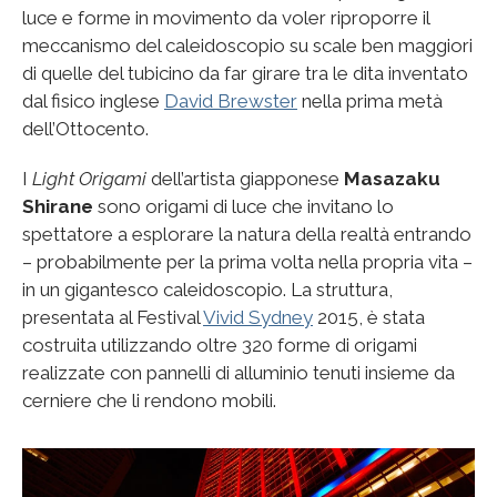
luce e forme in movimento da voler riproporre il
meccanismo del caleidoscopio su scale ben maggiori
di quelle del tubicino da far girare tra le dita inventato
dal fisico inglese
David Brewster
nella prima metà
dell’Ottocento.
I
Light Origami
dell’artista giapponese
Masazaku
Shirane
sono origami di luce che invitano lo
spettatore a esplorare la natura della realtà entrando
– probabilmente per la prima volta nella propria vita –
in un gigantesco caleidoscopio. La struttura,
presentata al Festival
Vivid Sydney
2015, è stata
costruita utilizzando oltre 320 forme di origami
realizzate con pannelli di alluminio tenuti insieme da
cerniere che li rendono mobili.