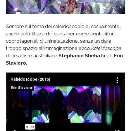
Sempre sul tema del caleidoscopio e, casualmente,
anche dell’utilizzo dei container come contenitori-
coprotagonisti di un’installazione, senza lasciare
troppo spazio all’immaginazione ecco
Kaleidoscope
,
delle artiste australiane
Stephanie Shehata
ed
Erin
Slaviero
.