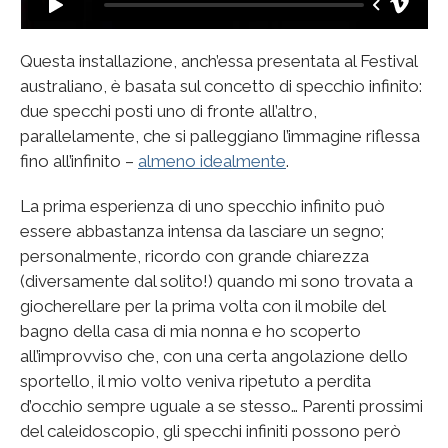
Questa installazione, anch’essa presentata al Festival
australiano, è basata sul concetto di specchio infinito:
due specchi posti uno di fronte all’altro,
parallelamente, che si palleggiano l’immagine riflessa
fino all’infinito –
almeno idealmente
.
La prima esperienza di uno specchio infinito può
essere abbastanza intensa da lasciare un segno;
personalmente, ricordo con grande chiarezza
(diversamente dal solito!) quando mi sono trovata a
giocherellare per la prima volta con il mobile del
bagno della casa di mia nonna e ho scoperto
all’improvviso che, con una certa angolazione dello
sportello, il mio volto veniva ripetuto a perdita
d’occhio sempre uguale a se stesso… Parenti prossimi
del caleidoscopio, gli specchi infiniti possono però