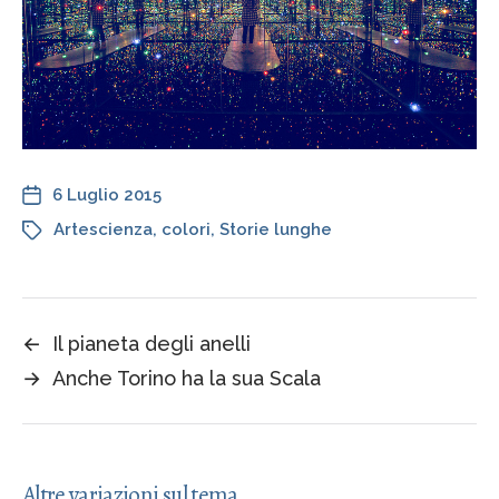
6 Luglio 2015
Artescienza
,
colori
,
Storie lunghe
←
Il pianeta degli anelli
→
Anche Torino ha la sua Scala
Altre variazioni sul tema