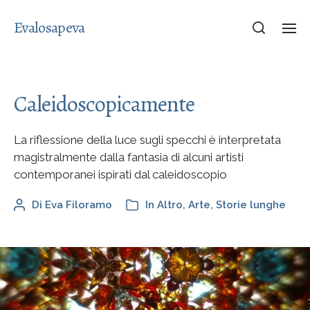
Evalosapeva
Caleidoscopicamente
La riflessione della luce sugli specchi è interpretata
magistralmente dalla fantasia di alcuni artisti
contemporanei ispirati dal caleidoscopio
Di
Eva Filoramo
In
Altro
,
Arte
,
Storie lunghe