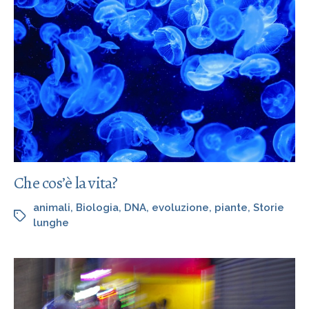
Che cos’è la vita?
animali
,
Biologia
,
DNA
,
evoluzione
,
piante
,
Storie
lunghe