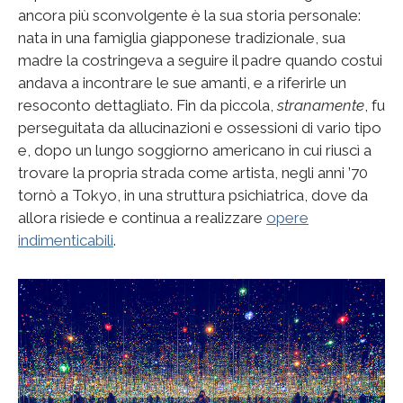
ancora più sconvolgente è la sua storia personale:
nata in una famiglia giapponese tradizionale, sua
madre la costringeva a seguire il padre quando costui
andava a incontrare le sue amanti, e a riferirle un
resoconto dettagliato. Fin da piccola,
stranamente
, fu
perseguitata da allucinazioni e ossessioni di vario tipo
e, dopo un lungo soggiorno americano in cui riuscì a
trovare la propria strada come artista, negli anni ’70
tornò a Tokyo, in una struttura psichiatrica, dove da
allora risiede e continua a realizzare
opere
indimenticabili
.