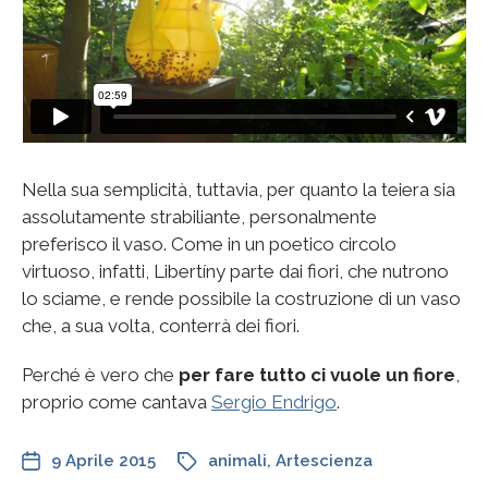
Nella sua semplicità, tuttavia, per quanto la teiera sia
assolutamente strabiliante, personalmente
preferisco il vaso. Come in un poetico circolo
virtuoso, infatti, Libertíny parte dai fiori, che nutrono
lo sciame, e rende possibile la costruzione di un vaso
che, a sua volta, conterrà dei fiori.
Perché è vero che
per fare tutto ci vuole un fiore
,
proprio come cantava
Sergio Endrigo
.
9 Aprile 2015
animali
,
Artescienza