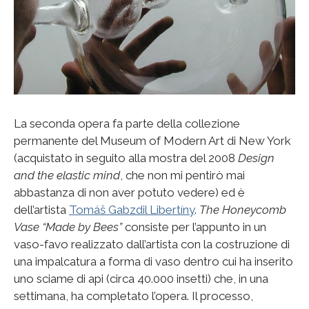
La seconda opera fa parte della collezione
permanente del Museum of Modern Art di New York
(acquistato in seguito alla mostra del 2008
Design
and the elastic mind
, che non mi pentirò mai
abbastanza di non aver potuto vedere) ed è
dell’artista
Tomáš Gabzdil Libertíny
.
The Honeycomb
Vase “Made by Bees”
consiste per l’appunto in un
vaso-favo realizzato dall’artista con la costruzione di
una impalcatura a forma di vaso dentro cui ha inserito
uno sciame di api (circa 40.000 insetti) che, in una
settimana, ha completato l’opera. Il processo,