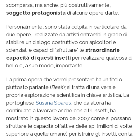
scomparsa, ma anche, più costruttivamente,
soggetto protagonista
di alcune opere d’arte.
Personalmente, sono stata colpita in particolare da
due opere, realizzate da artisti entrambi in grado di
stabilire un dialogo costruttivo con apicoltori e
scienziati e capaci di “sfruttare” le
straordinarie
capacità di questi insetti
per realizzare qualcosa di
bello e, a suo modo, importante.
La prima opera che vorrei presentare ha un titolo
piuttosto parlante (
Bee’s
); si tratta di una vera e
propria esplorazione scientifica in chiave artistica. La
portoghese
Susana Soares
, che da allora ha
continuato a lavorare anche con altri insetti, ha
mostrato in questo lavoro del 2007 come si possano
sfruttare le capacità olfattive delle api (milioni di volte
superiore a quelle umane) per istruire gli insetti, con la