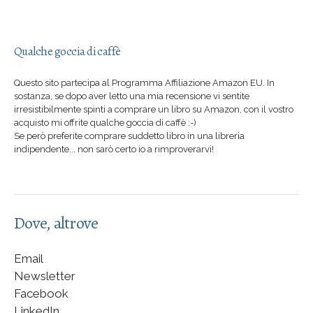
Qualche goccia di caffè
Questo sito partecipa al Programma Affiliazione Amazon EU. In
sostanza, se dopo aver letto una mia recensione vi sentite
irresistibilmente spinti a comprare un libro su Amazon, con il vostro
acquisto mi offrite qualche goccia di caffè :-)
Se però preferite comprare suddetto libro in una libreria
indipendente... non sarò certo io a rimproverarvi!
Dove, altrove
Email
Newsletter
Facebook
LinkedIn