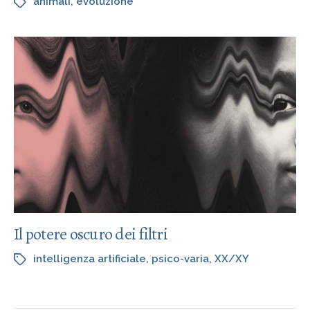
animali
,
evoluzione
Il potere oscuro dei filtri
intelligenza artificiale
,
psico-varia
,
XX/XY