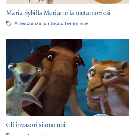
Maria Sybilla Merian e la metamorfosi
Artescienza
,
un tocco femminile
Gli invasori siamo noi