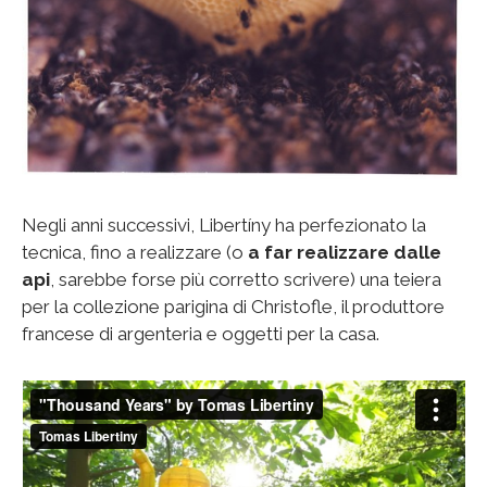
Negli anni successivi, Libertíny ha perfezionato la
tecnica, fino a realizzare (o
a far realizzare dalle
api
, sarebbe forse più corretto scrivere) una teiera
per la collezione parigina di Christofle, il produttore
francese di argenteria e oggetti per la casa.