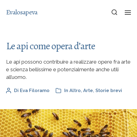
Evalosapeva
Le api come opera d’arte
Le api possono contribuire a realizzare opere fra arte
e scienza bellissime e potenzialmente anche utili
all’uomo.
Di
Eva Filoramo
In
Altro
,
Arte
,
Storie brevi