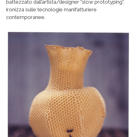
battezzato dall’artista/designer “slow prototyping”,
ironizza sulle tecnologie manifatturiere
contemporanee.