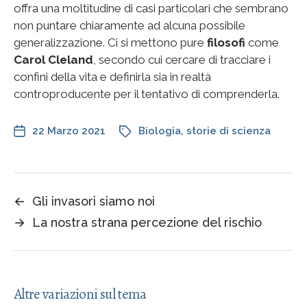
offra una moltitudine di casi particolari che sembrano
non puntare chiaramente ad alcuna possibile
generalizzazione. Ci si mettono pure
filosofi
come
Carol Cleland
, secondo cui cercare di tracciare i
confini della vita e definirla sia in realtà
controproducente per il tentativo di comprenderla.
22 Marzo 2021
Biologia
,
storie di scienza
←
Gli invasori siamo noi
→
La nostra strana percezione del rischio
Altre variazioni sul tema