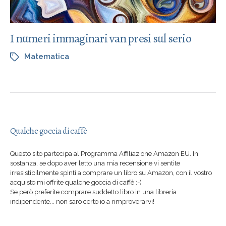
I numeri immaginari van presi sul serio
Matematica
Qualche goccia di caffè
Questo sito partecipa al Programma Affiliazione Amazon EU. In
sostanza, se dopo aver letto una mia recensione vi sentite
irresistibilmente spinti a comprare un libro su Amazon, con il vostro
acquisto mi offrite qualche goccia di caffè :-)
Se però preferite comprare suddetto libro in una libreria
indipendente... non sarò certo io a rimproverarvi!