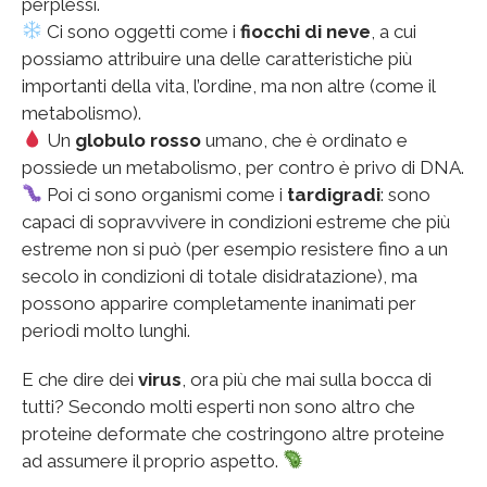
perplessi.
Ci sono oggetti come i
fiocchi di neve
, a cui
possiamo attribuire una delle caratteristiche più
importanti della vita, l’ordine, ma non altre (come il
metabolismo).
Un
globulo rosso
umano, che è ordinato e
possiede un metabolismo, per contro è privo di DNA.
Poi ci sono organismi come i
tardigradi
: sono
capaci di sopravvivere in condizioni estreme che più
estreme non si può (per esempio resistere fino a un
secolo in condizioni di totale disidratazione), ma
possono apparire completamente inanimati per
periodi molto lunghi.
E che dire dei
virus
, ora più che mai sulla bocca di
tutti? Secondo molti esperti non sono altro che
proteine deformate che costringono altre proteine
ad assumere il proprio aspetto.