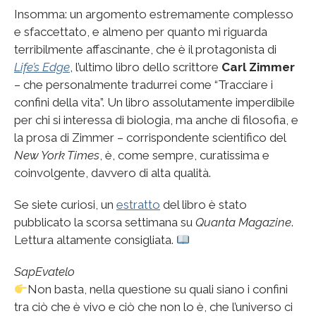
Insomma: un argomento estremamente complesso
e sfaccettato, e almeno per quanto mi riguarda
terribilmente affascinante, che è il protagonista di
Life’s Edge
, l’ultimo libro dello scrittore
Carl Zimmer
– che personalmente tradurrei come “Tracciare i
confini della vita”. Un libro assolutamente imperdibile
per chi si interessa di biologia, ma anche di filosofia, e
la prosa di Zimmer – corrispondente scientifico del
New York Times
, è, come sempre, curatissima e
coinvolgente, davvero di alta qualità.
Se siete curiosi, un
estratto
del libro è stato
pubblicato la scorsa settimana su
Quanta Magazine
.
Lettura altamente consigliata.
SapEvatelo
Non basta, nella questione su quali siano i confini
tra ciò che è vivo e ciò che non lo è, che l’universo ci