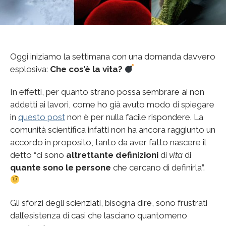
Oggi iniziamo la settimana con una domanda davvero
esplosiva:
Che cos’è la vita?
In effetti, per quanto strano possa sembrare ai non
addetti ai lavori, come ho già avuto modo di spiegare
in
questo post
non è per nulla facile rispondere. La
comunità scientifica infatti non ha ancora raggiunto un
accordo in proposito, tanto da aver fatto nascere il
detto “ci sono
altrettante definizioni
di
vita
di
quante sono le persone
che cercano di definirla”.
Gli sforzi degli scienziati, bisogna dire, sono frustrati
dall’esistenza di casi che lasciano quantomeno