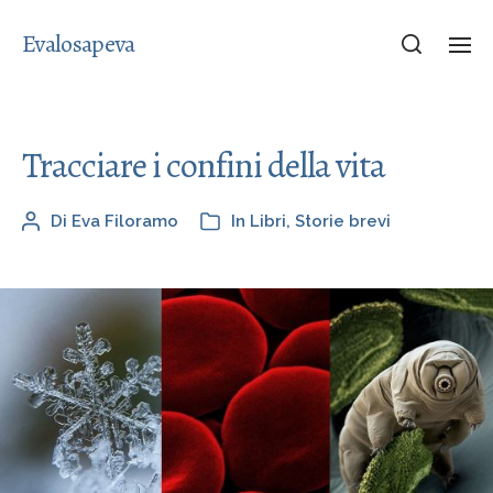
Evalosapeva
Tracciare i confini della vita
Di
Eva Filoramo
In
Libri
,
Storie brevi