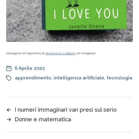
Immagine di copertina di
Stephanie LeBlanc
via Unsplash
6 Aprile 2022
apprendimento
,
intelligenza artificiale
,
tecnologia
←
I numeri immaginari van presi sul serio
→
Donne e matematica