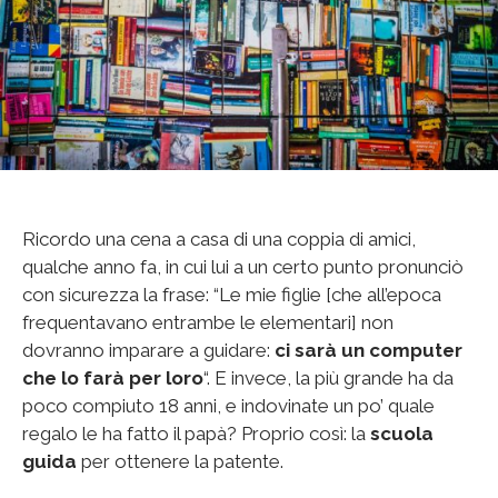
Ricordo una cena a casa di una coppia di amici,
qualche anno fa, in cui lui a un certo punto pronunciò
con sicurezza la frase: “Le mie figlie [che all’epoca
frequentavano entrambe le elementari] non
dovranno imparare a guidare:
ci sarà un computer
che lo farà per loro
“. E invece, la più grande ha da
poco compiuto 18 anni, e indovinate un po’ quale
regalo le ha fatto il papà? Proprio così: la
scuola
guida
per ottenere la patente.