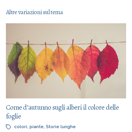
Altre variazioni sul tema
Come d’autunno sugli alberi il colore delle
foglie
colori
,
piante
,
Storie lunghe