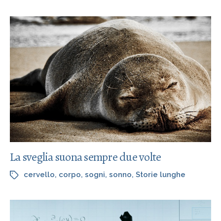
La sveglia suona sempre due volte
cervello
,
corpo
,
sogni
,
sonno
,
Storie lunghe