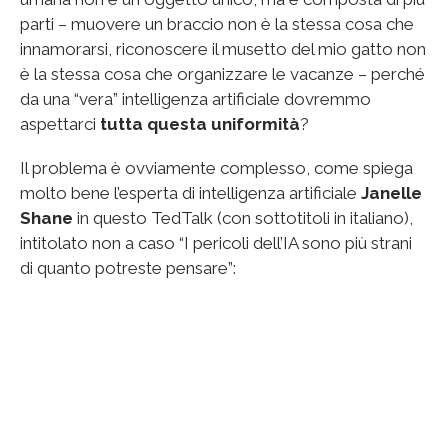
parti – muovere un braccio non è la stessa cosa che
innamorarsi, riconoscere il musetto del mio gatto non
è la stessa cosa che organizzare le vacanze – perché
da una “vera” intelligenza artificiale dovremmo
aspettarci
tutta questa uniformità
?
Il problema è ovviamente complesso, come spiega
molto bene l’esperta di intelligenza artificiale
Janelle
Shane
in questo TedTalk (con sottotitoli in italiano),
intitolato non a caso “I pericoli dell’IA sono più strani
di quanto potreste pensare”: