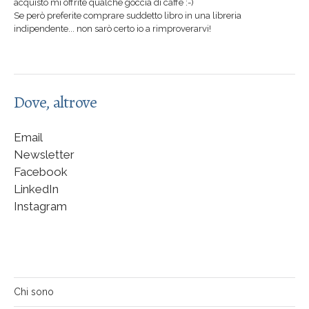
acquisto mi offrite qualche goccia di caffè :-)
Se però preferite comprare suddetto libro in una libreria
indipendente... non sarò certo io a rimproverarvi!
Dove, altrove
Email
Newsletter
Facebook
LinkedIn
Instagram
Chi sono