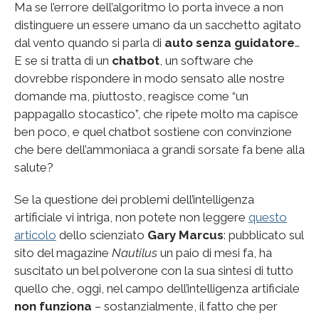
Ma se l’errore dell’algoritmo lo porta invece a non
distinguere un essere umano da un sacchetto agitato
dal vento quando si parla di
auto senza guidatore
…
E se si tratta di un
chatbot
, un software che
dovrebbe rispondere in modo sensato alle nostre
domande ma, piuttosto, reagisce come “un
pappagallo stocastico”, che ripete molto ma capisce
ben poco, e quel chatbot sostiene con convinzione
che bere dell’ammoniaca a grandi sorsate fa bene alla
salute?
Se la questione dei problemi dell’intelligenza
artificiale vi intriga, non potete non leggere
questo
articolo
dello scienziato
Gary Marcus
: pubblicato sul
sito del magazine
Nautilus
un paio di mesi fa, ha
suscitato un bel polverone con la sua sintesi di tutto
quello che, oggi, nel campo dell’intelligenza artificiale
non funziona
– sostanzialmente, il fatto che per