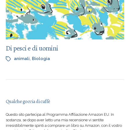
Di pesci e di uomini
animali
,
Biologia
Qualche goccia di caffè
Questo sito partecipa al Programma Affiliazione Amazon EU. In
sostanza, se dopo aver letto una mia recensione vi sentite
irresistibilmente spinti a comprare un libro su Amazon, con il vostro