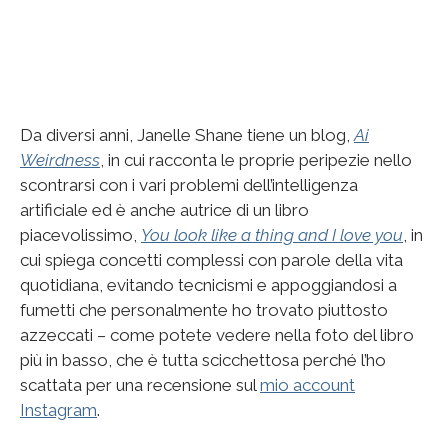
Da diversi anni, Janelle Shane tiene un blog,
Ai
Weirdness
, in cui racconta le proprie peripezie nello
scontrarsi con i vari problemi dell’intelligenza
artificiale ed è anche autrice di un libro
piacevolissimo,
You look like a thing and I love you
, in
cui spiega concetti complessi con parole della vita
quotidiana, evitando tecnicismi e appoggiandosi a
fumetti che personalmente ho trovato piuttosto
azzeccati – come potete vedere nella foto del libro
più in basso, che è tutta scicchettosa perché l’ho
scattata per una recensione sul
mio account
Instagram
.