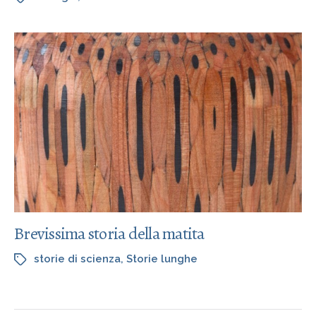
Brevissima storia della matita
storie di scienza
,
Storie lunghe