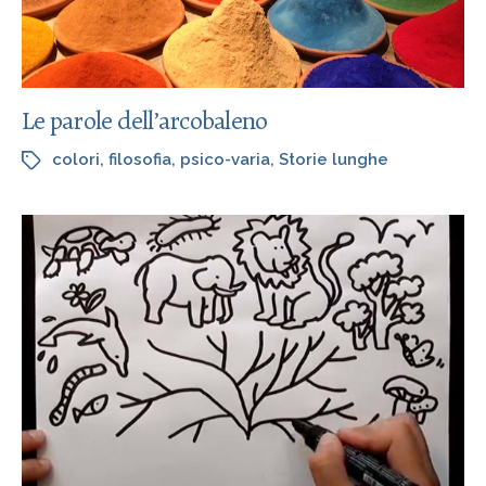
Le parole dell’arcobaleno
colori
,
filosofia
,
psico-varia
,
Storie lunghe