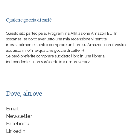
Qualche goccia di caffè
Questo sito partecipa al Programma Affiliazione Amazon EU. In
sostanza, se dopo aver letto una mia recensione vi sentite
irresistibilmente spinti a comprare un libro su Amazon, con il vostro
acquisto mi offrite qualche goccia di caffè :-)
Se però preferite comprare suddetto libro in una libreria
indipendente... non sarò certo io a rimproverarvi!
Dove, altrove
Email
Newsletter
Facebook
LinkedIn