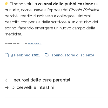
Ci sono voluti
120 anni dalla pubblicazione
(a
puntate, come usava all’epoca) del
Circolo Pickwick
perché i medici riuscissero a collegare i sintomi
descritti con perizia dalla scrittore a un disturbo del
sonno, facendo emergere un nuovo campo della
medicina.
Foto di copertina di
Randy Fath
5 Febbraio 2021
sonno
,
storie di scienza
←
I neuroni delle cure parentali
→
Di cervelli e intestini