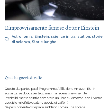
L’improvvisamente famoso dottor Einstein
Astronomia
,
Einstein
,
science in translation
,
storie
di scienza
,
Storie lunghe
Qualche goccia di caffè
Questo sito partecipa al Programma Affiliazione Amazon EU. In
sostanza, se dopo aver letto una mia recensione vi sentite
irresistibilmente spinti a comprare un libro su Amazon, con il vostro
acquisto mi offrite qualche goccia di caffè :-)
Se però preferite comprare suddetto libro in una libreria