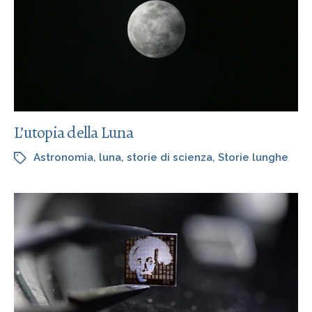
L’utopia della Luna
Astronomia
,
luna
,
storie di scienza
,
Storie lunghe