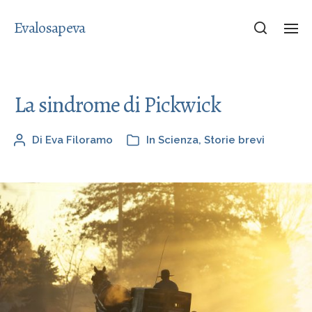
Evalosapeva
La sindrome di Pickwick
Di
Eva Filoramo
In
Scienza
,
Storie brevi