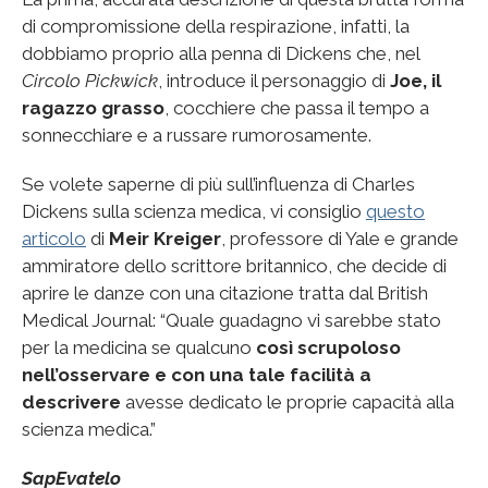
di compromissione della respirazione, infatti, la
dobbiamo proprio alla penna di Dickens che, nel
Circolo Pickwick
, introduce il personaggio di
Joe, il
ragazzo grasso
, cocchiere che passa il tempo a
sonnecchiare e a russare rumorosamente.
Se volete saperne di più sull’influenza di Charles
Dickens sulla scienza medica, vi consiglio
questo
articolo
di
Meir Kreiger
, professore di Yale e grande
ammiratore dello scrittore britannico, che decide di
aprire le danze con una citazione tratta dal British
Medical Journal: “Quale guadagno vi sarebbe stato
per la medicina se qualcuno
così scrupoloso
nell’osservare e con una tale facilità a
descrivere
avesse dedicato le proprie capacità alla
scienza medica.”
SapEvatelo