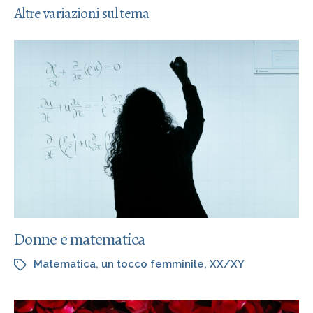
Altre variazioni sul tema
Donne e matematica
Matematica
,
un tocco femminile
,
XX/XY