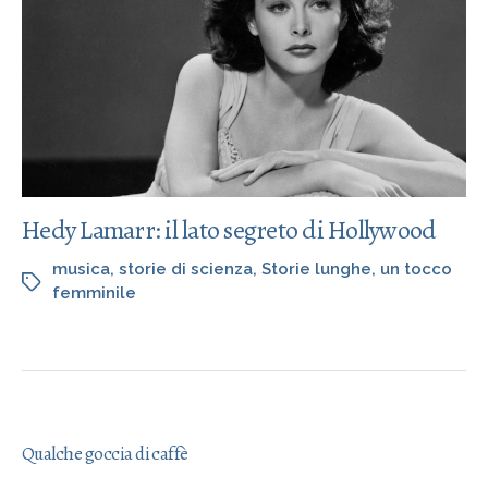
Hedy Lamarr: il lato segreto di Hollywood
musica
,
storie di scienza
,
Storie lunghe
,
un tocco
femminile
Qualche goccia di caffè