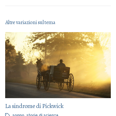
Altre variazioni sul tema
La sindrome di Pickwick
sonno
,
storie di scienza