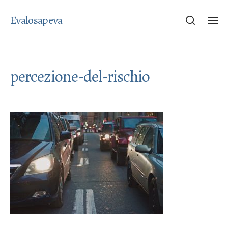
Evalosapeva
percezione-del-rischio