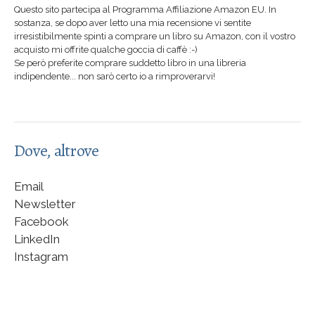
Questo sito partecipa al Programma Affiliazione Amazon EU. In
sostanza, se dopo aver letto una mia recensione vi sentite
irresistibilmente spinti a comprare un libro su Amazon, con il vostro
acquisto mi offrite qualche goccia di caffè :-)
Se però preferite comprare suddetto libro in una libreria
indipendente... non sarò certo io a rimproverarvi!
Dove, altrove
Email
Newsletter
Facebook
LinkedIn
Instagram