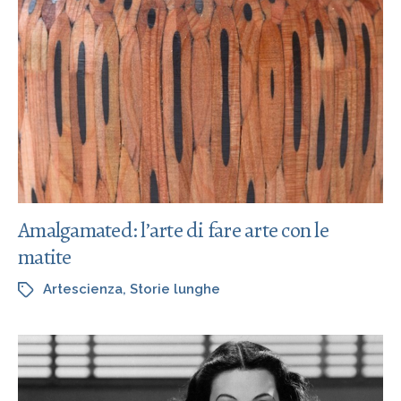
Amalgamated: l’arte di fare arte con le
matite
Artescienza
,
Storie lunghe