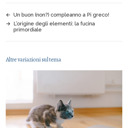
←
Un buon (non?) compleanno a Pi greco!
→
L’origine degli elementi: la fucina
primordiale
Altre variazioni sul tema