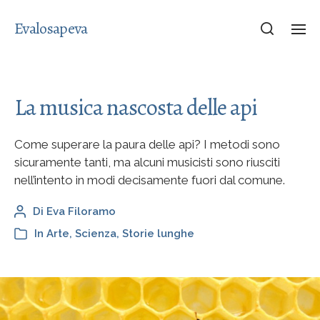
Evalosapeva
La musica nascosta delle api
Come superare la paura delle api? I metodi sono
sicuramente tanti, ma alcuni musicisti sono riusciti
nell’intento in modi decisamente fuori dal comune.
Di
Eva Filoramo
In
Arte
,
Scienza
,
Storie lunghe