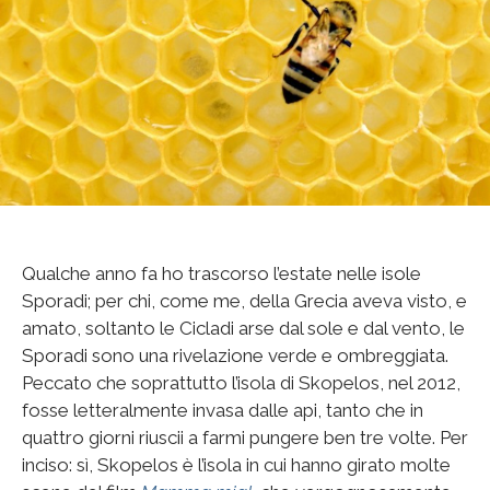
Qualche anno fa ho trascorso l’estate nelle isole
Sporadi; per chi, come me, della Grecia aveva visto, e
amato, soltanto le Cicladi arse dal sole e dal vento, le
Sporadi sono una rivelazione verde e ombreggiata.
Peccato che soprattutto l’isola di Skopelos, nel 2012,
fosse letteralmente invasa dalle api, tanto che in
quattro giorni riuscii a farmi pungere ben tre volte. Per
inciso: sì, Skopelos è l’isola in cui hanno girato molte