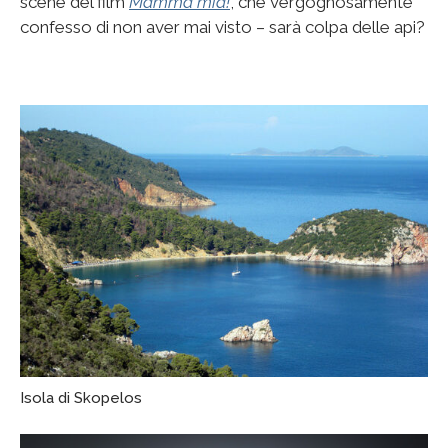
scene del film
Mamma mia!
, che vergognosamente
confesso di non aver mai visto – sarà colpa delle api?
Isola di Skopelos