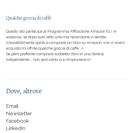
Qualche goccia di caffè
Questo sito partecipa al Programma Affiliazione Amazon EU. In
sostanza, se dopo aver letto una mia recensione vi sentite
irresistibilmente spinti a comprare un libro su Amazon, con il vostro
acquisto mi offrite qualche goccia di caffè :-)
Se però preferite comprare suddetto libro in una libreria
indipendente... non sarò certo io a rimproverarvi!
Dove, altrove
Email
Newsletter
Facebook
LinkedIn