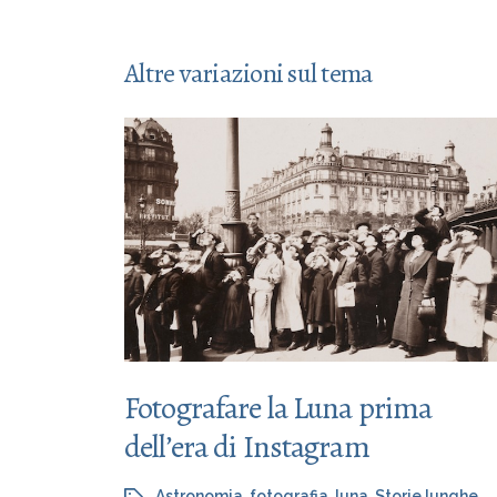
Altre variazioni sul tema
Fotografare la Luna prima
dell’era di Instagram
Astronomia
,
fotografia
,
luna
,
Storie lunghe