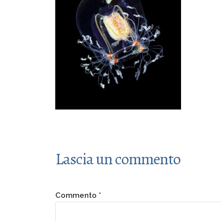
Lascia un commento
Commento
*