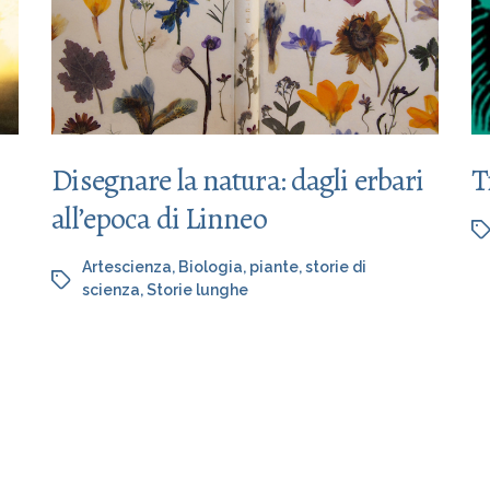
Disegnare la natura: dagli erbari
T
all’epoca di Linneo
Artescienza
,
Biologia
,
piante
,
storie di
scienza
,
Storie lunghe