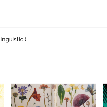
linguistici)