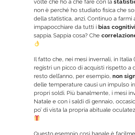
volte che ho a che fare con la
statist
non è perché ho studiato fisica che 
della statistica, anzi. Continuo a farm
impapocchiare da tutti i
bias cognitiv
sappia. Sappia cosa? Che
correlazione
Il fatto che, nei mesi invernali, in Italia
registri un picco di acquisti rispetto a
resto dell’anno, per esempio,
non sign
delle temperature causi un impulso ir
propri soldi. Più banalmente, i mesi i
Natale e con i saldi di gennaio, occasio
po’ di vista la propria abituale oculatez
Questo esempio così banale è facilme