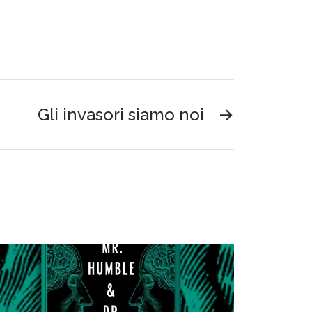
Gli invasori siamo noi
→