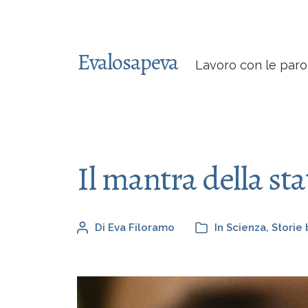
Evalosapeva
Lavoro con le paro
Il mantra della sta
Di
Eva Filoramo
In
Scienza
,
Storie 