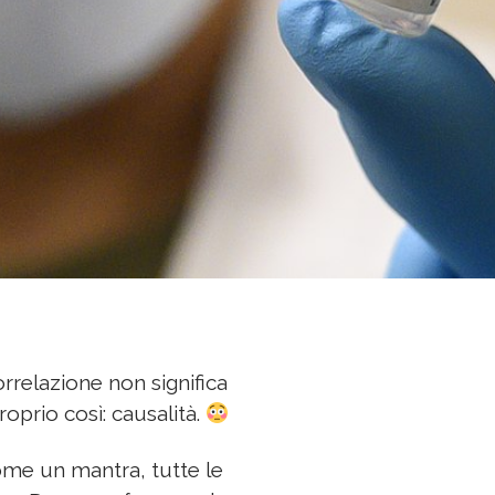
orrelazione non significa
roprio così: causalità.
ome un mantra, tutte le