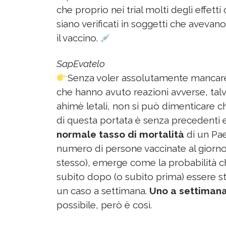
che proprio nei trial molti degli effetti 
siano verificati in soggetti che avevan
il vaccino.
SapEvatelo
Senza voler assolutamente mancare 
che hanno avuto reazioni avverse, talv
ahimè letali, non si può dimenticare 
di questa portata è senza precedenti e
normale tasso di mortalità
di un Pae
numero di persone vaccinate al giorno 
stesso), emerge come la probabilità 
subito dopo (o subito prima) essere sta
un caso a settimana.
Uno a settiman
possibile, però è così.