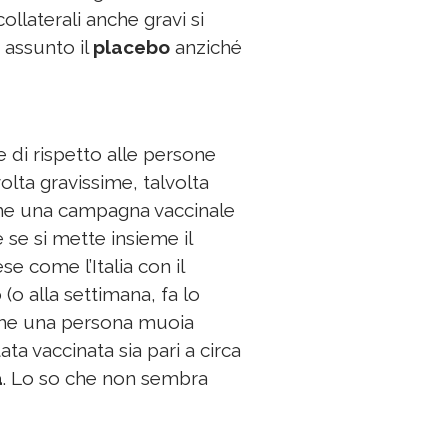
collaterali anche gravi si
o assunto il
placebo
anziché
di rispetto alle persone
olta gravissime, talvolta
che una campagna vaccinale
 se si mette insieme il
se come l’Italia con il
(o alla settimana, fa lo
che una persona muoia
ta vaccinata sia pari a circa
a
. Lo so che non sembra