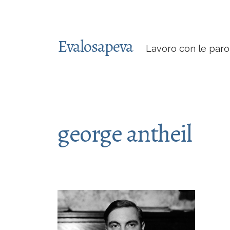
Evalosapeva
Lavoro con le paro
george antheil