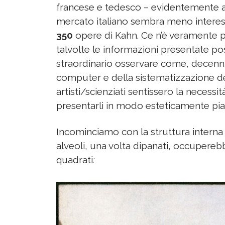
francese e tedesco – evidentemente 
mercato italiano sembra meno interes
350
opere di Kahn. Ce n’è veramente pe
talvolte le informazioni presentate po
straordinario osservare come, decenni
computer e della sistematizzazione de
artisti/scienziati sentissero la necessit
presentarli in modo esteticamente pia
Incominciamo con la struttura interna d
alveoli, una volta dipanati, occupereb
quadrati
: