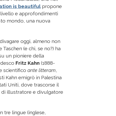
tion is beautiful
propone
livello e approfondimenti
uesto mondo, una nuova
i divagare oggi, almeno non
e Taschen (e chi, se no?) ha
u un pioniere della
tedesco
Fritz Kahn
(1888-
 scientifico
ante litteram
,
sti Kahn emigrò in Palestina
ati Uniti, dove trascorse il
 di illustratore e divulgatore
n tre lingue (inglese,