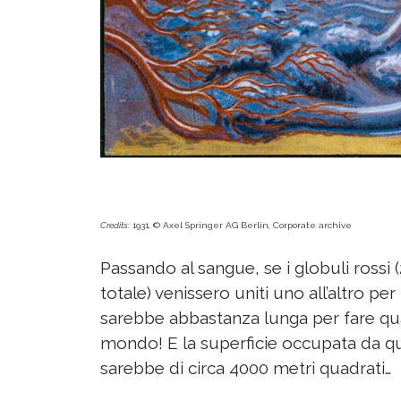
Credits
: 1931, © Axel Springer AG Berlin, Corporate archive
Passando al sangue, se i globuli rossi (2
totale) venissero uniti uno all’altro p
sarebbe abbastanza lunga per fare quat
mondo! E la superficie occupata da qu
sarebbe di circa 4000 metri quadrati…