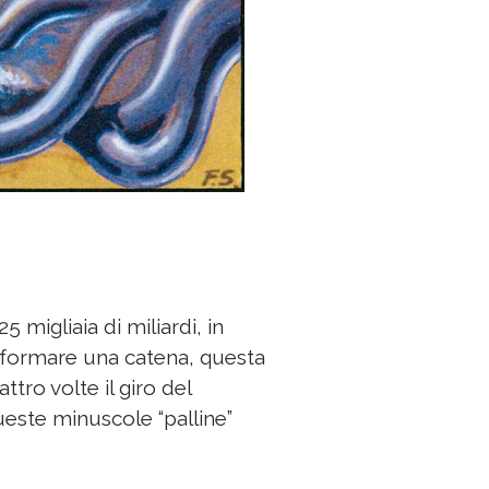
5 migliaia di miliardi, in
er formare una catena, questa
tro volte il giro del
este minuscole “palline”