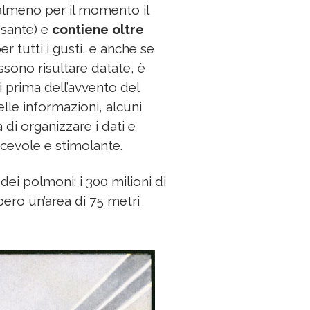
almeno per il momento il
sante) e
contiene oltre
r tutti i gusti, e anche se
ssono risultare datate, è
 prima dell’avvento del
lle informazioni, alcuni
à di organizzare i dati e
cevole e stimolante.
ei polmoni: i 300 milioni di
bero un’area di 75 metri