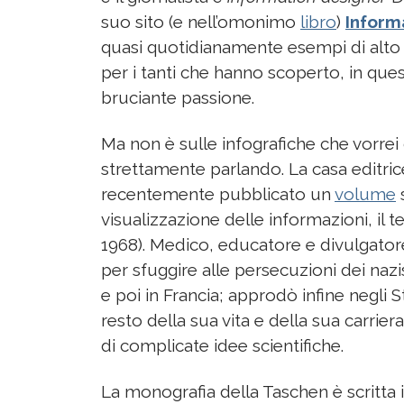
suo sito (e nell’omonimo
libro
)
Informa
quasi quotidianamente esempi di alto 
per i tanti che hanno scoperto, in q
bruciante passione.
Ma non è sulle infografiche che vorre
strettamente parlando. La casa editric
recentemente pubblicato un
volume
s
visualizzazione delle informazioni, il 
1968). Medico, educatore e divulgatore
per sfuggire alle persecuzioni dei nazi
e poi in Francia; approdò infine negli St
resto della sua vita e della sua carriera
di complicate idee scientifiche.
La monografia della Taschen è scritta i