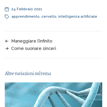
24 Febbraio 2021
apprendimento
,
cervello
,
intelligenza artificiale
←
Maneggiare l’infinito
→
Come suonare sinceri
Altre variazioni sul tema