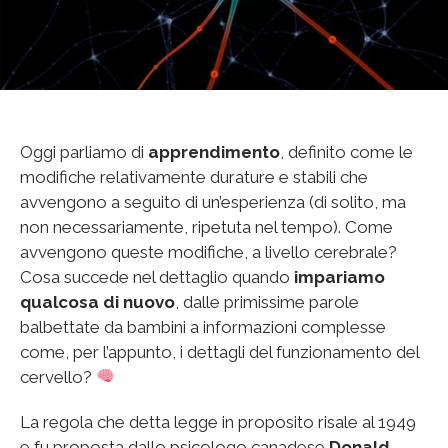
Oggi parliamo di
apprendimento
, definito come le
modifiche relativamente durature e stabili che
avvengono a seguito di un’esperienza (di solito, ma
non necessariamente, ripetuta nel tempo). Come
avvengono queste modifiche, a livello cerebrale?
Cosa succede nel dettaglio quando
impariamo
qualcosa di nuovo
, dalle primissime parole
balbettate da bambini a informazioni complesse
come, per l’appunto, i dettagli del funzionamento del
cervello?
La regola che detta legge in proposito risale al 1949
e fu proposta dallo psicologo canadese
Donald