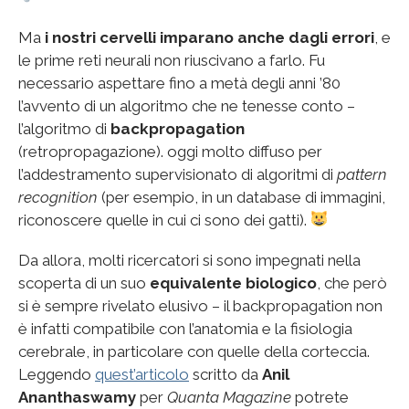
Ma
i nostri cervelli imparano anche dagli errori
, e
le prime reti neurali non riuscivano a farlo. Fu
necessario aspettare fino a metà degli anni ’80
l’avvento di un algoritmo che ne tenesse conto –
l’algoritmo di
backpropagation
(retropropagazione). oggi molto diffuso per
l’addestramento supervisionato di algoritmi di
pattern
recognition
(per esempio, in un database di immagini,
riconoscere quelle in cui ci sono dei gatti).
Da allora, molti ricercatori si sono impegnati nella
scoperta di un suo
equivalente biologico
, che però
si è sempre rivelato elusivo – il backpropagation non
è infatti compatibile con l’anatomia e la fisiologia
cerebrale, in particolare con quelle della corteccia.
Leggendo
quest’articolo
scritto da
Anil
Ananthaswamy
per
Quanta Magazine
potrete