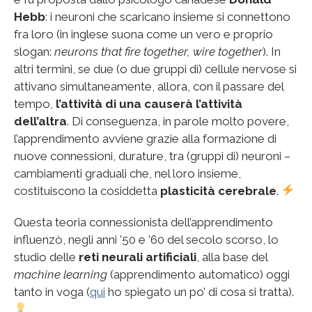
Hebb
: i neuroni che scaricano insieme si connettono
fra loro (in inglese suona come un vero e proprio
slogan:
neurons that fire together, wire together
). In
altri termini, se due (o due gruppi di) cellule nervose si
attivano simultaneamente, allora, con il passare del
tempo,
l’attività di una causerà l’attività
dell’altra
. Di conseguenza, in parole molto povere,
l’apprendimento avviene grazie alla formazione di
nuove connessioni, durature, tra (gruppi di) neuroni –
cambiamenti graduali che, nel loro insieme,
costituiscono la cosiddetta
plasticità cerebrale
.
Questa teoria connessionista dell’apprendimento
influenzò, negli anni ’50 e ’60 del secolo scorso, lo
studio delle
reti neurali artificiali
, alla base del
machine learning
(apprendimento automatico) oggi
tanto in voga (
qui
ho spiegato un po’ di cosa si tratta).