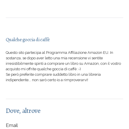
Qualche goccia di caffè
Questo sito partecipa al Programma Affiliazione Amazon EU. In
sostanza, se dopo aver letto una mia recensione vi sentite
irresistibilmente spinti a comprare un libro su Amazon, con il vostro
acquisto mi offrite qualche goccia di caffè :-)
Se però preferite comprare suddetto libro in una libreria
indipendente... non sarò certo io a rimproverarvi!
Dove, altrove
Email