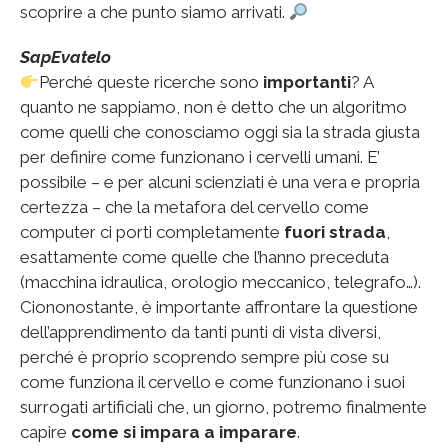
scoprire a che punto siamo arrivati.
SapEvatelo
Perché queste ricerche sono
importanti
? A
quanto ne sappiamo, non è detto che un algoritmo
come quelli che conosciamo oggi sia la strada giusta
per definire come funzionano i cervelli umani. E’
possibile – e per alcuni scienziati è una vera e propria
certezza – che la metafora del cervello come
computer ci porti completamente
fuori strada
,
esattamente come quelle che l’hanno preceduta
(macchina idraulica, orologio meccanico, telegrafo…).
Ciononostante, è importante affrontare la questione
dell’apprendimento da tanti punti di vista diversi,
perché è proprio scoprendo sempre più cose su
come funziona il cervello e come funzionano i suoi
surrogati artificiali che, un giorno, potremo finalmente
capire
come si impara a imparare
.