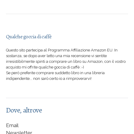
Qualche goccia di caffè
Questo sito partecipa al Programma Affiliazione Amazon EU. In
sostanza, se dopo aver letto una mia recensione vi sentite
irresistibilmente spinti a comprare un libro su Amazon, con il vostro
acquisto mi offrite qualche goccia di caffè :-)
Se però preferite comprare suddetto libro in una libreria
indipendente... non sarò certo io a rimproverarvi!
Dove, altrove
Email
Newsletter