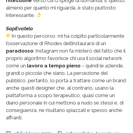
riflessione
verso cui ci spinge la domanda. E questo,
almeno per quanto mi riguarda, è stato piuttosto
interessante.
SapEvatelo
In questo percorso, mi ha colpito particolarmente
l’osservazione di Rhodes dell’instaurarsi di un
paradosso
: Instagram non fa mistero del fatto che il
proprio algoritmo favorisce chi usa il social network
come un
lavoro a tempo pieno
– quindi le aziende,
grandi o piccole che siano. La percezione del
pubblico, pertanto, lo porta a trattare come un brand
anche questi designer che, al contrario, usano la
piattaforma a scopo terapeutico, quasi come un
diario personale in cui mettono a nudo se stessi e, di
conseguenza, ne risultano spiazzati e spesso anche
affranti.