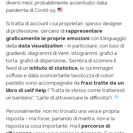
diversi mesi, probabilmente accentuato dalla
pandemia di Covid-19.
Si tratta di account i cui proprietari, spesso designer
di professione, cercano di
rappresentare
graficamente le proprie emozioni
con il linguaggio
della
data visualization
– in particolare, con l’uso di
gradienti, diagrammi di Venn, istogrammi, grafici a
torta, grafici di dispersione… Sembra di scorrere il
feed di un
istituto di statistica
, le cui immagini
soffuse e dalla sconcertante tavolozza di colori
pastello sono accompagnate da
frasi tratte da un
libro di self help
(“Tratta te stesso come tratteresti
un bambino”, “L’arte di attraversare le difficoltà”).
Personalmente, non ho trovato una vera e propria
risposta – ma forse, parlando di mantra, non è la
risposta la cosa importante, ma il
percorso di