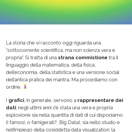
La storia che vi racconto oggi riguarda una
“sottocorrente scientifica, ma non scienza vera e
propria”. Si tratta di una
strana commistione
tra il
linguaggio della matematica, della fisica,
dell’economia, della statistica e una versione social
dell’antica pratica dei mantra. Ma procediamo con
ordine.
I
grafici
, in generale, servono a
rappresentare dei
dati
; negli ultimi anni c’è stata una vera e propria
esplosione sia nella quantità di dati di cui disponiamo
(i famosi, o famigerati?, Big Data), sia nello studio e
nell’impiego della cosiddetta data visualization: la