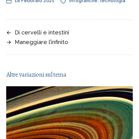
18 Febbraio 2021
infografiche
,
tecnologia
←
Di cervelli e intestini
→
Maneggiare l’infinito
Altre variazioni sul tema