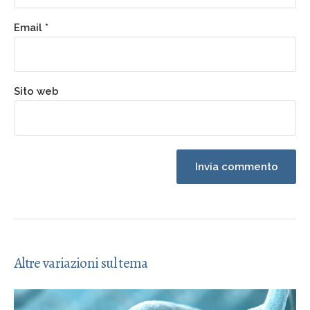
Email
*
Sito web
Altre variazioni sul tema