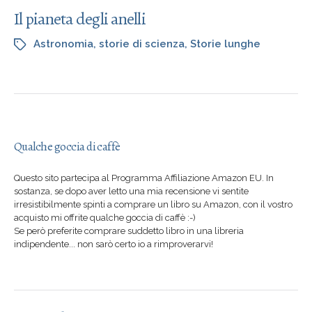
Il pianeta degli anelli
Astronomia
,
storie di scienza
,
Storie lunghe
Qualche goccia di caffè
Questo sito partecipa al Programma Affiliazione Amazon EU. In
sostanza, se dopo aver letto una mia recensione vi sentite
irresistibilmente spinti a comprare un libro su Amazon, con il vostro
acquisto mi offrite qualche goccia di caffè :-)
Se però preferite comprare suddetto libro in una libreria
indipendente... non sarò certo io a rimproverarvi!