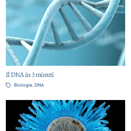
Il DNA in 3 minuti
Biologia
,
DNA