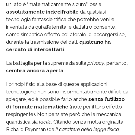
un lato è “matematicamente sicuro”, ossia
assolutamente indecifrabile
da qualsiasi
tecnologia fantascientifica che potrebbe venire
inventata da qui all’eternità, e dall’altro consente,
come simpatico effetto collaterale, di accorgersi se,
durante la trasmissione dei dati,
qualcuno ha
cercato di intercettarli
.
La battaglia per la supremazia sulla
privacy
, pertanto,
sembra ancora aperta
.
I principi fisici alla base di queste applicazioni
tecnologiche non sono insormontabilmente difficili da
spiegare, ed è possibile farlo anche
senza l’utilizzo
di formule matematiche
(note per il loro effetto
respingente). Non pensiate però che la meccanica
quantistica sia
facile
. Citando senza molta orginalità
Richard Feynman (da
Il carattere della legge fisica
,