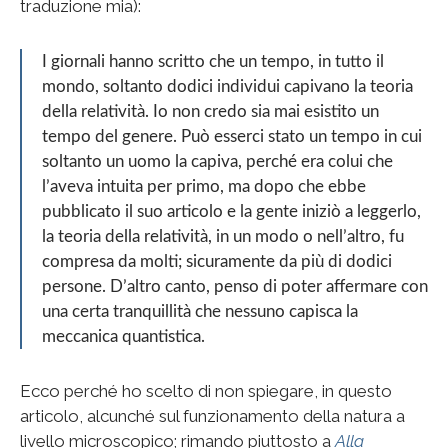
traduzione mia):
I giornali hanno scritto che un tempo, in tutto il
mondo, soltanto dodici individui capivano la teoria
della relatività. Io non credo sia mai esistito un
tempo del genere. Può esserci stato un tempo in cui
soltanto un uomo la capiva, perché era colui che
l’aveva intuita per primo, ma dopo che ebbe
pubblicato il suo articolo e la gente iniziò a leggerlo,
la teoria della relatività, in un modo o nell’altro, fu
compresa da molti; sicuramente da più di dodici
persone. D’altro canto, penso di poter affermare con
una certa tranquillità che nessuno capisca la
meccanica quantistica.
Ecco perché ho scelto di non spiegare, in questo
articolo, alcunché sul funzionamento della natura a
livello microscopico; rimando piuttosto a
Alla