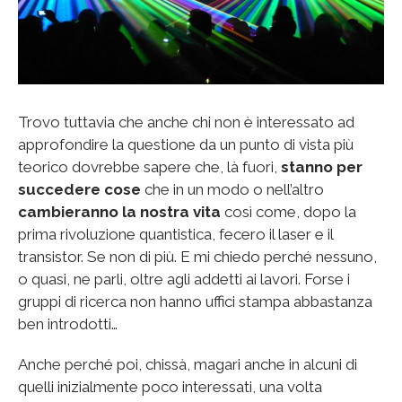
Trovo tuttavia che anche chi non è interessato ad
approfondire la questione da un punto di vista più
teorico dovrebbe sapere che, là fuori,
stanno per
succedere cose
che in un modo o nell’altro
cambieranno la nostra vita
così come, dopo la
prima rivoluzione quantistica, fecero il laser e il
transistor. Se non di più. E mi chiedo perché nessuno,
o quasi, ne parli, oltre agli addetti ai lavori. Forse i
gruppi di ricerca non hanno uffici stampa abbastanza
ben introdotti…
Anche perché poi, chissà, magari anche in alcuni di
quelli inizialmente poco interessati, una volta