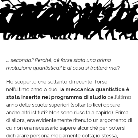
.
… seconda? Perché, c’è forse stata una prima
rivoluzione quantistica? E di cosa si tratterà mai?
Ho scoperto che soltanto di recente, forse
nell’ultimo anno o due, l
a meccanica quantistica è
stata inserita nel programma di studio
dell’ultimo
anno delle scuole superiori (soltanto licei oppure
anche altri istituti? Non sono riuscita a capirlo). Prima
di allora, era evidentemente ritenuto un argomento di
cui non era necessario sapere alcunché per potersi
dichiarare persona mediamente colta; io stessa,