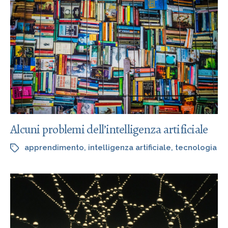
Alcuni problemi dell’intelligenza artificiale
apprendimento
,
intelligenza artificiale
,
tecnologia