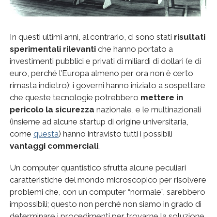
In questi ultimi anni, al contrario, ci sono stati
risultati
sperimentali rilevanti
che hanno portato a
investimenti pubblici e privati di miliardi di dollari (e di
euro, perché l’Europa almeno per ora non è certo
rimasta indietro); i governi hanno iniziato a sospettare
che queste tecnologie potrebbero
mettere in
pericolo la sicurezza
nazionale, e le multinazionali
(insieme ad alcune startup di origine universitaria,
come
questa
) hanno intravisto tutti i possibili
vantaggi commerciali
.
Un computer quantistico sfrutta alcune peculiari
caratteristiche del mondo microscopico per risolvere
problemi che, con un computer “normale”, sarebbero
impossibili; questo non perché non siamo in grado di
determinare i procedimenti per trovarne la soluzione,