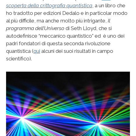
scoperta della crittografia quantistica
, a un libro che
ho tradotto per edizioni Dedalo e in particolar modo
al più difficile, ma anche molto più intrigante,
Il
programma dell’Universo
di Seth Lloyd, che si
autodefinisce “meccanico quantistico” ed è uno dei
padri fondatori di questa seconda rivoluzione
quantistica (
qui
alcuni dei suoi risultati in campo
scientifico).