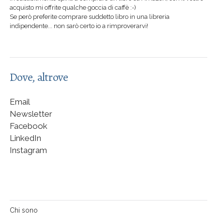
acquisto mi offrite qualche goccia di caffè :-)
Se però preferite comprare suddetto libro in una libreria
indipendente... non sarò certo io a rimproverarvi!
Dove, altrove
Email
Newsletter
Facebook
LinkedIn
Instagram
Chi sono