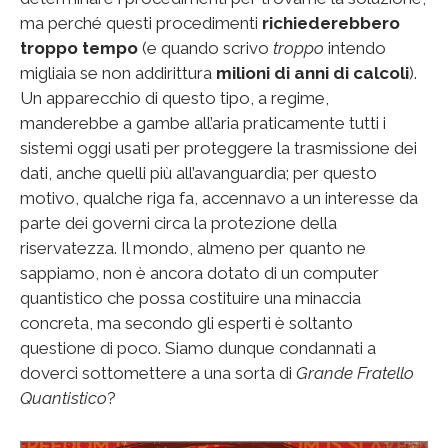
ma perché questi procedimenti
richiederebbero
troppo tempo
(e quando scrivo
troppo
intendo
migliaia se non addirittura
milioni di anni di calcoli
).
Un apparecchio di questo tipo, a regime,
manderebbe a gambe all’aria praticamente tutti i
sistemi oggi usati per proteggere la trasmissione dei
dati, anche quelli più all’avanguardia; per questo
motivo, qualche riga fa, accennavo a un interesse da
parte dei governi circa la protezione della
riservatezza. Il mondo, almeno per quanto ne
sappiamo, non è ancora dotato di un computer
quantistico che possa costituire una minaccia
concreta, ma secondo gli esperti è soltanto
questione di poco. Siamo dunque condannati a
doverci sottomettere a una sorta di
Grande Fratello
Quantistico
?