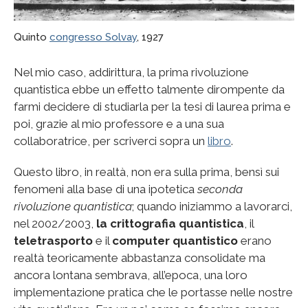
Quinto
congresso Solvay
, 1927
Nel mio caso, addirittura, la prima rivoluzione
quantistica ebbe un effetto talmente dirompente da
farmi decidere di studiarla per la tesi di laurea prima e
poi, grazie al mio professore e a una sua
collaboratrice, per scriverci sopra un
libro
.
Questo libro, in realtà, non era sulla prima, bensì sui
fenomeni alla base di una ipotetica
seconda
rivoluzione quantistica
; quando iniziammo a lavorarci,
nel 2002/2003,
la crittografia quantistica
, il
teletrasporto
e il
computer quantistico
erano
realtà teoricamente abbastanza consolidate ma
ancora lontana sembrava, all’epoca, una loro
implementazione pratica che le portasse nelle nostre