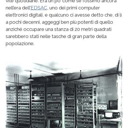
vite quotidiane. Era un po’ come se fossimo ancora
nell’era dell’
EDSAC
, uno dei primi computer
elettronici digitali, e qualcuno ci avesse detto che, di lì
a pochi decenni, aggeggi ben più potenti di quello
anziché occupare una stanza di 20 metri quadrati
sarebbero stati nelle tasche di gran parte della
popolazione.