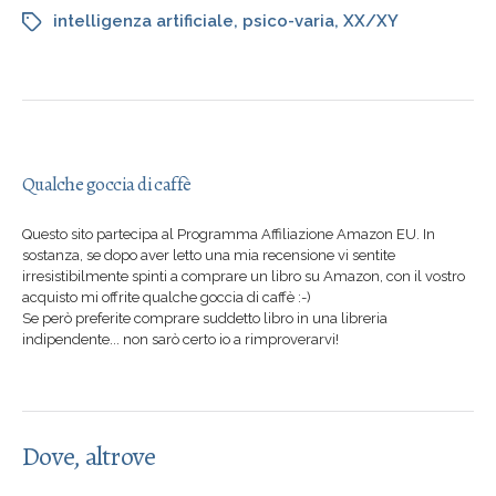
intelligenza artificiale
,
psico-varia
,
XX/XY
Qualche goccia di caffè
Questo sito partecipa al Programma Affiliazione Amazon EU. In
sostanza, se dopo aver letto una mia recensione vi sentite
irresistibilmente spinti a comprare un libro su Amazon, con il vostro
acquisto mi offrite qualche goccia di caffè :-)
Se però preferite comprare suddetto libro in una libreria
indipendente... non sarò certo io a rimproverarvi!
Dove, altrove