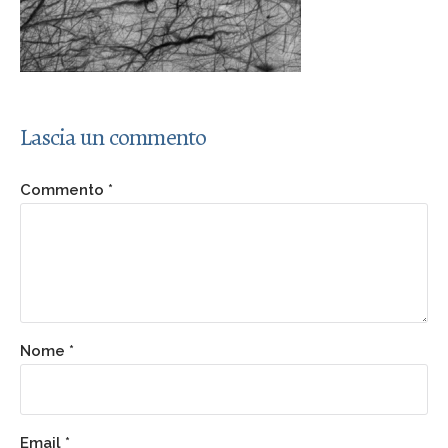
Lascia un commento
Commento
*
Nome
*
Email
*