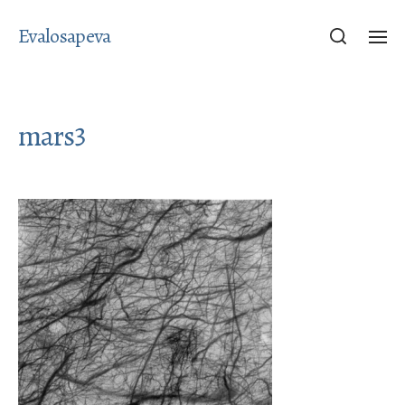
Evalosapeva
mars3