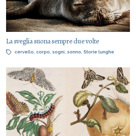
La sveglia suona sempre due volte
cervello
,
corpo
,
sogni
,
sonno
,
Storie lunghe