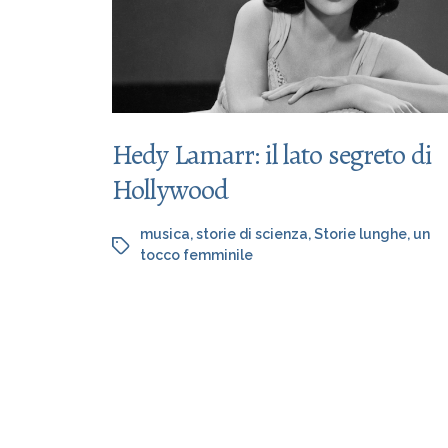
Hedy Lamarr: il lato segreto di
Hollywood
musica
,
storie di scienza
,
Storie lunghe
,
un
tocco femminile