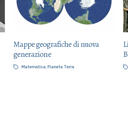
Mappe geografiche di nuova
L
generazione
B
Matematica
,
Pianeta Terra