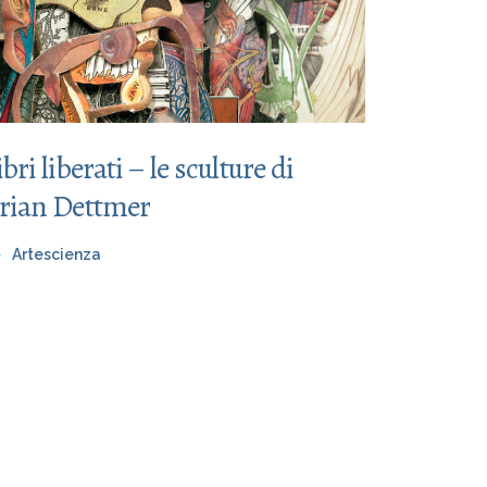
ibri liberati – le sculture di
rian Dettmer
Artescienza