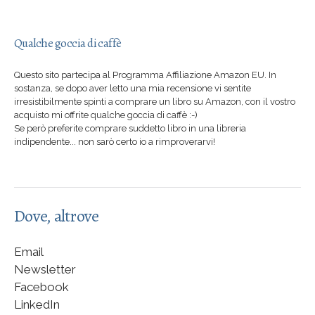
Qualche goccia di caffè
Questo sito partecipa al Programma Affiliazione Amazon EU. In
sostanza, se dopo aver letto una mia recensione vi sentite
irresistibilmente spinti a comprare un libro su Amazon, con il vostro
acquisto mi offrite qualche goccia di caffè :-)
Se però preferite comprare suddetto libro in una libreria
indipendente... non sarò certo io a rimproverarvi!
Dove, altrove
Email
Newsletter
Facebook
LinkedIn