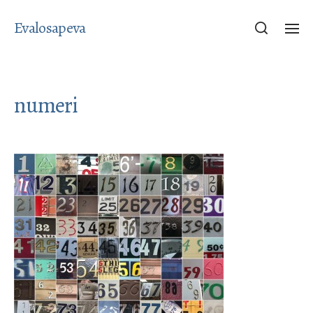
Evalosapeva
numeri