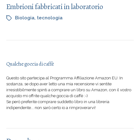
Embrioni fabbricati in laboratorio
Biologia
,
tecnologia
Qualche goccia di caffè
Questo sito partecipa al Programma Affiliazione Amazon EU. In
sostanza, se dopo aver letto una mia recensione vi sentite
irresistibilmente spinti a comprare un libro su Amazon, con il vostro
acquisto mi offrite qualche goccia di caffè :-)
Se però preferite comprare suddetto libro in una libreria
indipendente... non sarò certo io a rimproverarvi!