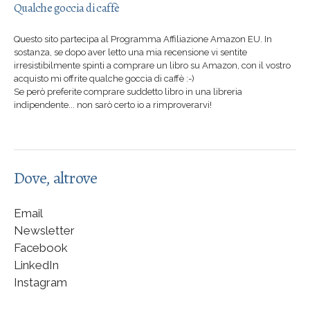
Qualche goccia di caffè
Questo sito partecipa al Programma Affiliazione Amazon EU. In
sostanza, se dopo aver letto una mia recensione vi sentite
irresistibilmente spinti a comprare un libro su Amazon, con il vostro
acquisto mi offrite qualche goccia di caffè :-)
Se però preferite comprare suddetto libro in una libreria
indipendente... non sarò certo io a rimproverarvi!
Dove, altrove
Email
Newsletter
Facebook
LinkedIn
Instagram