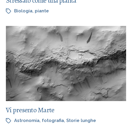
Stressato come una pianta
Biologia
,
piante
Vi presento Marte
Astronomia
,
fotografia
,
Storie lunghe