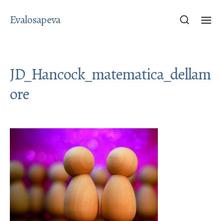
Evalosapeva
JD_Hancock_matematica_dellam
ore