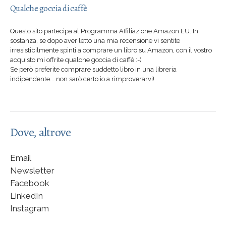
Qualche goccia di caffè
Questo sito partecipa al Programma Affiliazione Amazon EU. In
sostanza, se dopo aver letto una mia recensione vi sentite
irresistibilmente spinti a comprare un libro su Amazon, con il vostro
acquisto mi offrite qualche goccia di caffè :-)
Se però preferite comprare suddetto libro in una libreria
indipendente... non sarò certo io a rimproverarvi!
Dove, altrove
Email
Newsletter
Facebook
LinkedIn
Instagram