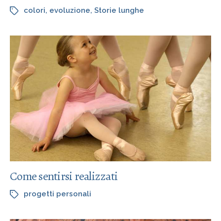
colori
,
evoluzione
,
Storie lunghe
Come sentirsi realizzati
progetti personali