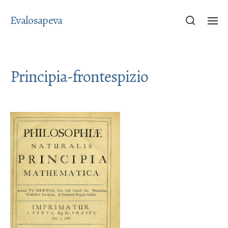
Evalosapeva
Principia-frontespizio