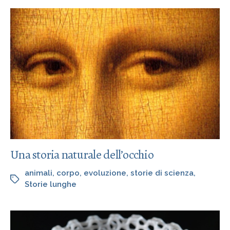
Una storia naturale dell’occhio
animali
,
corpo
,
evoluzione
,
storie di scienza
,
Storie lunghe