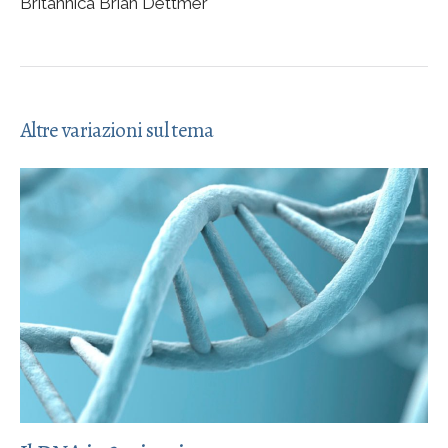
Britannica Brian Dettmer
Altre variazioni sul tema