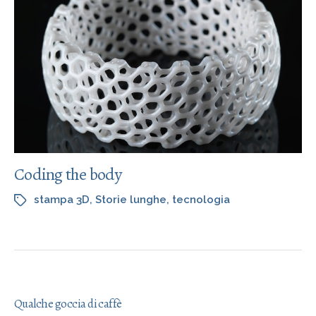
Coding the body
stampa 3D
,
Storie lunghe
,
tecnologia
Qualche goccia di caffè