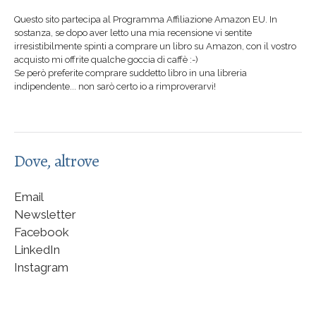
Questo sito partecipa al Programma Affiliazione Amazon EU. In
sostanza, se dopo aver letto una mia recensione vi sentite
irresistibilmente spinti a comprare un libro su Amazon, con il vostro
acquisto mi offrite qualche goccia di caffè :-)
Se però preferite comprare suddetto libro in una libreria
indipendente... non sarò certo io a rimproverarvi!
Dove, altrove
Email
Newsletter
Facebook
LinkedIn
Instagram