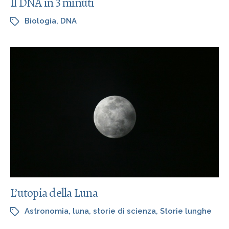
Il DNA in 3 minuti
Biologia
,
DNA
L’utopia della Luna
Astronomia
,
luna
,
storie di scienza
,
Storie lunghe