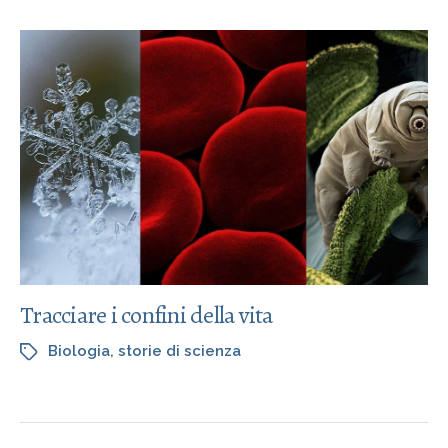
Tracciare i confini della vita
Biologia
,
storie di scienza