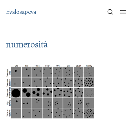
Evalosapeva
numerosità