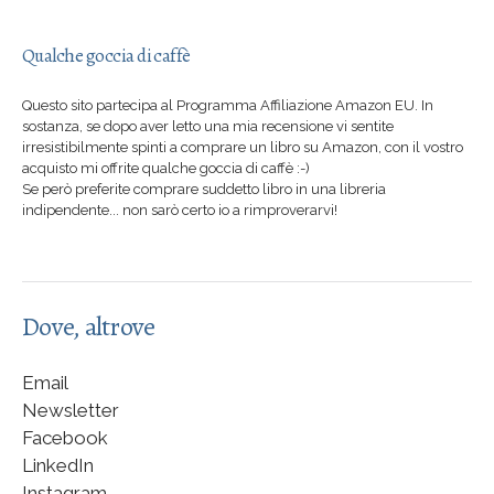
Qualche goccia di caffè
Questo sito partecipa al Programma Affiliazione Amazon EU. In
sostanza, se dopo aver letto una mia recensione vi sentite
irresistibilmente spinti a comprare un libro su Amazon, con il vostro
acquisto mi offrite qualche goccia di caffè :-)
Se però preferite comprare suddetto libro in una libreria
indipendente... non sarò certo io a rimproverarvi!
Dove, altrove
Email
Newsletter
Facebook
LinkedIn
Instagram