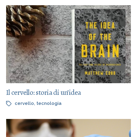
Il cervello: storia di un’idea
cervello
,
tecnologia