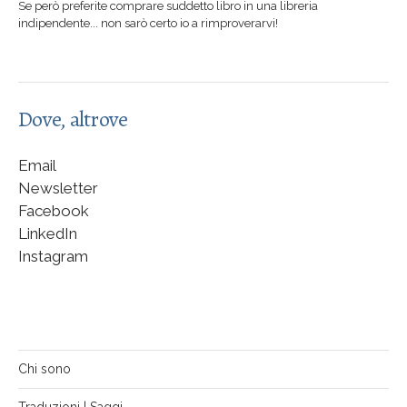
Se però preferite comprare suddetto libro in una libreria
indipendente... non sarò certo io a rimproverarvi!
Dove, altrove
Email
Newsletter
Facebook
LinkedIn
Instagram
Chi sono