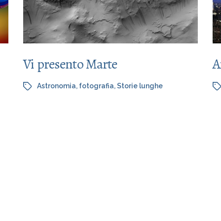
Vi presento Marte
A
Astronomia
,
fotografia
,
Storie lunghe