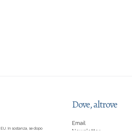
Dove, altrove
Email
EU. In sostanza, se dopo
Newsletter