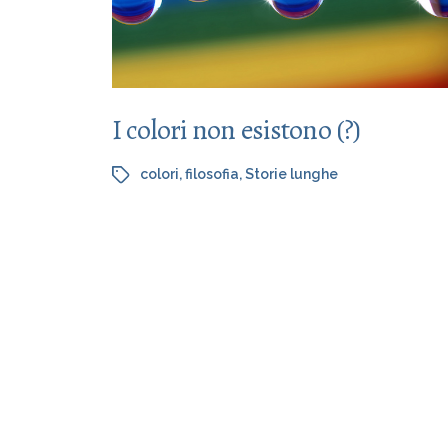
I colori non esistono (?)
colori
,
filosofia
,
Storie lunghe