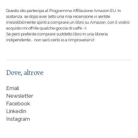
Questo sito partecipa al Programma Affiliazione Amazon EU. In
sostanza, se dopo aver letto una mia recensione vi sentite
irresistibilmente spinti a comprare un libro su Amazon, con il vostro
acquisto mi offrite qualche goccia di caffè :-)
Se però preferite comprare suddetto libro in una libreria
indipendente... non sarò certo io a rimproverarvi!
Dove, altrove
Email
Newsletter
Facebook
LinkedIn
Instagram