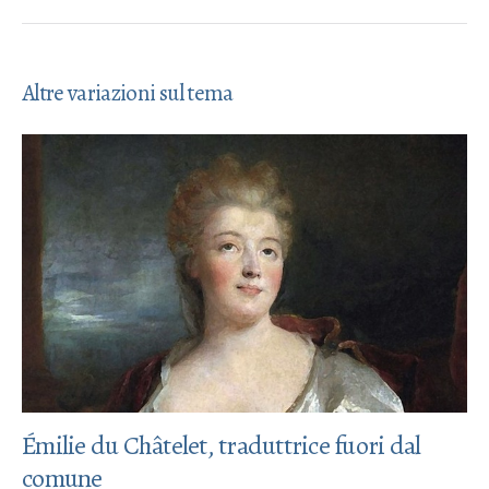
Altre variazioni sul tema
Émilie du Châtelet, traduttrice fuori dal
comune