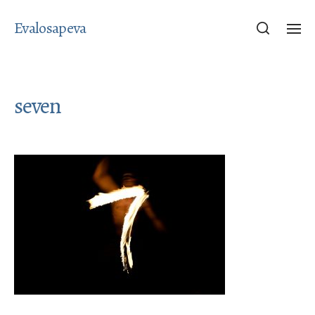
Evalosapeva
seven