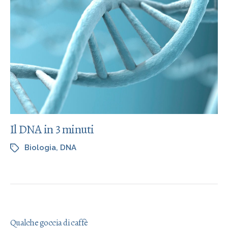
Il DNA in 3 minuti
Biologia
,
DNA
Qualche goccia di caffè