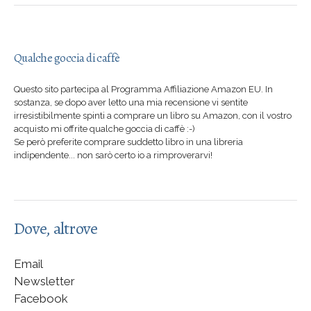
Qualche goccia di caffè
Questo sito partecipa al Programma Affiliazione Amazon EU. In
sostanza, se dopo aver letto una mia recensione vi sentite
irresistibilmente spinti a comprare un libro su Amazon, con il vostro
acquisto mi offrite qualche goccia di caffè :-)
Se però preferite comprare suddetto libro in una libreria
indipendente... non sarò certo io a rimproverarvi!
Dove, altrove
Email
Newsletter
Facebook