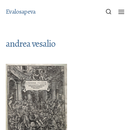
Evalosapeva
andrea vesalio