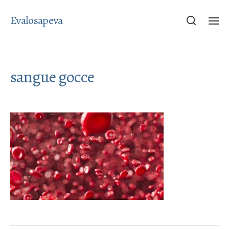
Evalosapeva
sangue gocce