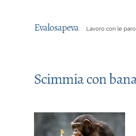
Evalosapeva
Lavoro con le paro
Scimmia con ban