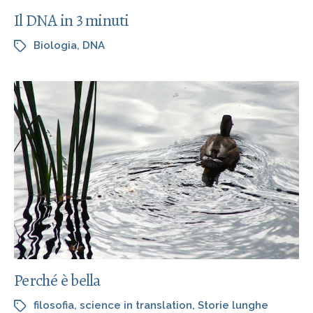
Il DNA in 3 minuti
Biologia
,
DNA
Perché è bella
filosofia
,
science in translation
,
Storie lunghe