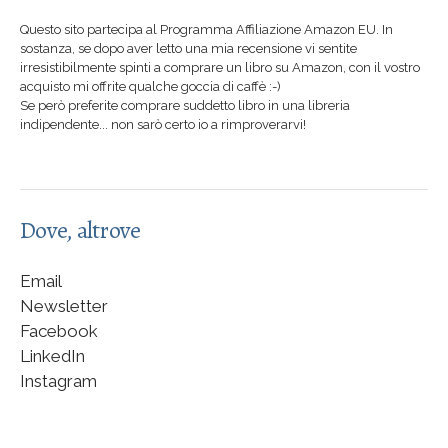
Questo sito partecipa al Programma Affiliazione Amazon EU. In
sostanza, se dopo aver letto una mia recensione vi sentite
irresistibilmente spinti a comprare un libro su Amazon, con il vostro
acquisto mi offrite qualche goccia di caffè :-)
Se però preferite comprare suddetto libro in una libreria
indipendente... non sarò certo io a rimproverarvi!
Dove, altrove
Email
Newsletter
Facebook
LinkedIn
Instagram