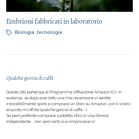
Embrioni fabbricati in laboratorio
Biologia
,
tecnologia
Qualche goccia di caffè
Questo sito partecipa al Programma Affiliazione Amazon EU. In
sostanza, se dopo aver letto una mia recensione vi sentite
irresistibilmente spinti a comprare un libro su Amazon, con il vostro
acquisto mi offrite qualche goccia di caffè :-)
Se però preferite comprare suddetto libro in una libreria
indipendente... non sarò certo io a rimproverarvi!