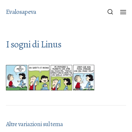
Evalosapeva
I sogni di Linus
Altre variazioni sul tema