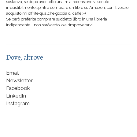
sostanza, se dopo aver letto una mia recensione vi sentite
irresistibilmente spinti a comprare un libro su Amazon, con il vostro
acquisto mi offrite qualche goccia di caffè :-)
Se però preferite comprare suddetto libro in una libreria
indipendente... non sarò certo io a rimproverarvi!
Dove, altrove
Email
Newsletter
Facebook
LinkedIn
Instagram