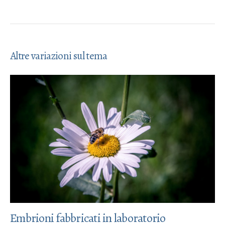
Altre variazioni sul tema
Embrioni fabbricati in laboratorio