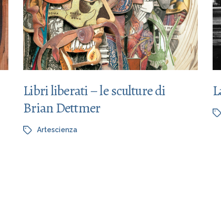
Libri liberati – le sculture di
L
Brian Dettmer
Artescienza