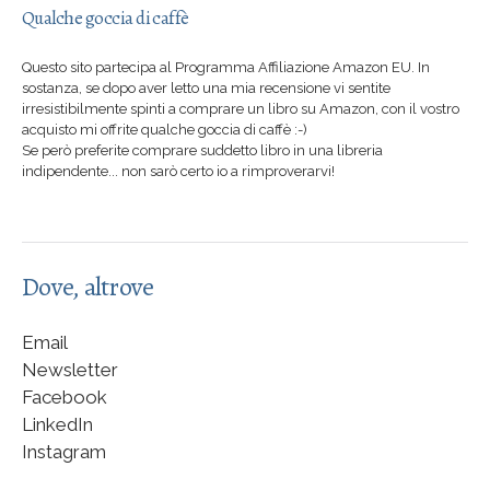
Qualche goccia di caffè
Questo sito partecipa al Programma Affiliazione Amazon EU. In
sostanza, se dopo aver letto una mia recensione vi sentite
irresistibilmente spinti a comprare un libro su Amazon, con il vostro
acquisto mi offrite qualche goccia di caffè :-)
Se però preferite comprare suddetto libro in una libreria
indipendente... non sarò certo io a rimproverarvi!
Dove, altrove
Email
Newsletter
Facebook
LinkedIn
Instagram