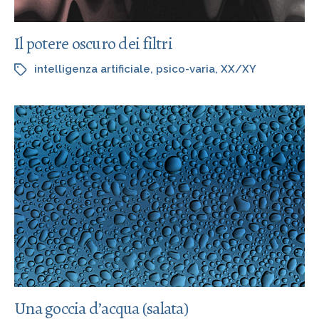
Il potere oscuro dei filtri
intelligenza artificiale
,
psico-varia
,
XX/XY
Una goccia d’acqua (salata)