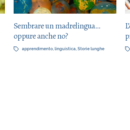
Sembrare un madrelingua…
L
oppure anche no?
p
apprendimento
,
linguistica
,
Storie lunghe