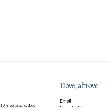
Dove, altrove
Email
EU. In sostanza, se dopo
Newsletter