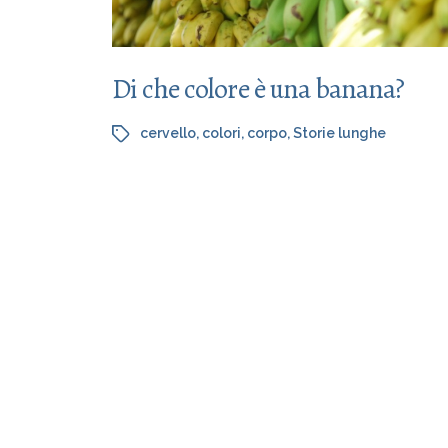
Di che colore è una banana?
cervello
,
colori
,
corpo
,
Storie lunghe