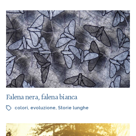
Falena nera, falena bianca
colori
,
evoluzione
,
Storie lunghe