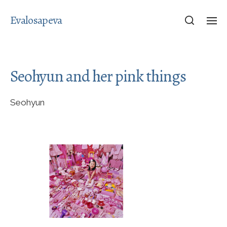
Evalosapeva
Seohyun and her pink things
Seohyun