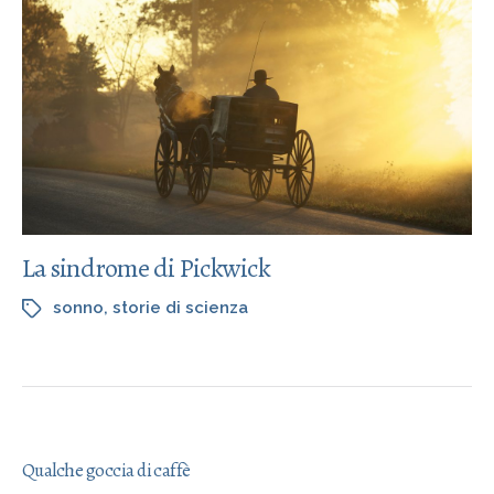
La sindrome di Pickwick
sonno
,
storie di scienza
Qualche goccia di caffè