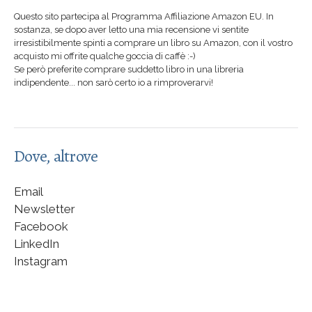
Questo sito partecipa al Programma Affiliazione Amazon EU. In
sostanza, se dopo aver letto una mia recensione vi sentite
irresistibilmente spinti a comprare un libro su Amazon, con il vostro
acquisto mi offrite qualche goccia di caffè :-)
Se però preferite comprare suddetto libro in una libreria
indipendente... non sarò certo io a rimproverarvi!
Dove, altrove
Email
Newsletter
Facebook
LinkedIn
Instagram