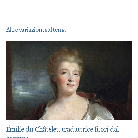
Altre variazioni sul tema
Émilie du Châtelet, traduttrice fuori dal