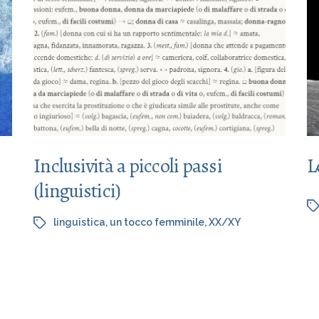
Inclusività a piccoli passi
L
(linguistici)
linguistica
,
un tocco femminile
,
XX/XY