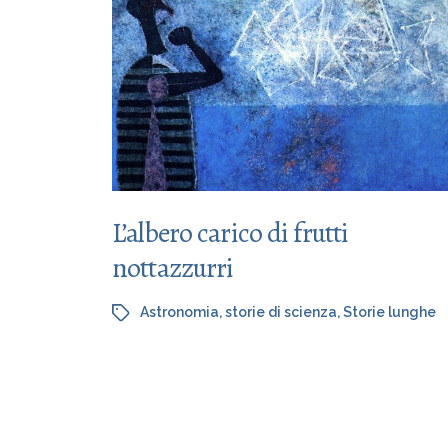
L’albero carico di frutti
nottazzurri
Astronomia
,
storie di scienza
,
Storie lunghe