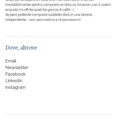
irresistibilmente spinti a comprare un libro su Amazon, con il vostro
acquisto mi offrite qualche goccia di caffè :-)
Se però preferite comprare suddetto libro in una libreria
indipendente... non sarò certo io a rimproverarvi!
Dove, altrove
Email
Newsletter
Facebook
LinkedIn
Instagram