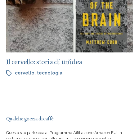
Il cervello: storia di un’idea
cervello
,
tecnologia
Qualche goccia di caffè
Questo sito partecipa al Programma Affiliazione Amazon EU. In
sostanza, se dopo aver letto una mia recensione vi sentite