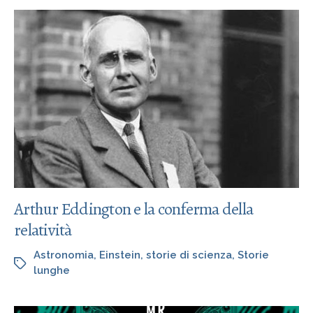
Arthur Eddington e la conferma della
relatività
Astronomia
,
Einstein
,
storie di scienza
,
Storie
lunghe