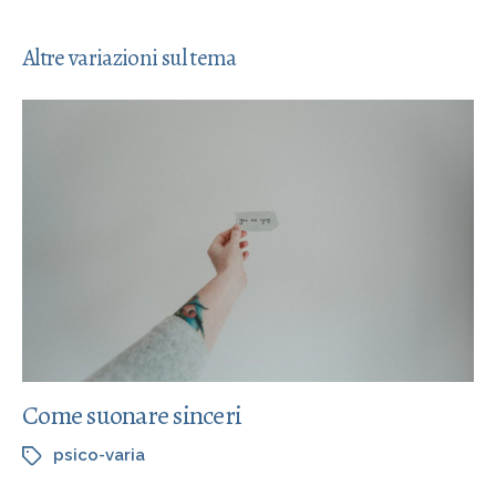
Altre variazioni sul tema
Come suonare sinceri
psico-varia