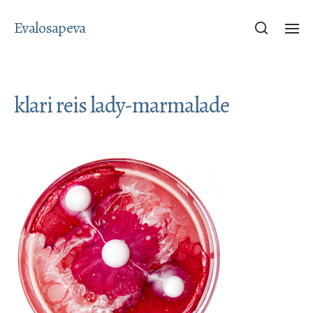
Evalosapeva
klari reis lady-marmalade