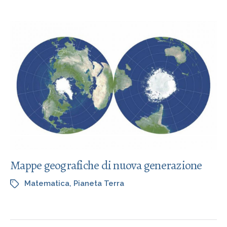
Mappe geografiche di nuova generazione
Matematica
,
Pianeta Terra